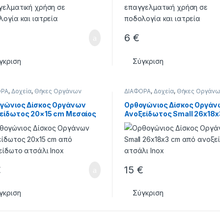
6
€
γκριση
Σύγκριση
ΟΡΑ
,
Δοχεία
,
Θήκες Οργάνων
ΔΙΑΦΟΡΑ
,
Δοχεία
,
Θήκες Οργάν
γώνιος Δίσκος Οργάνων
Ορθογώνιος Δίσκος Οργάν
είδωτος 20×15 cm Μεσαίος
Ανοξείδωτος Small 26x18x
€
15
€
γκριση
Σύγκριση