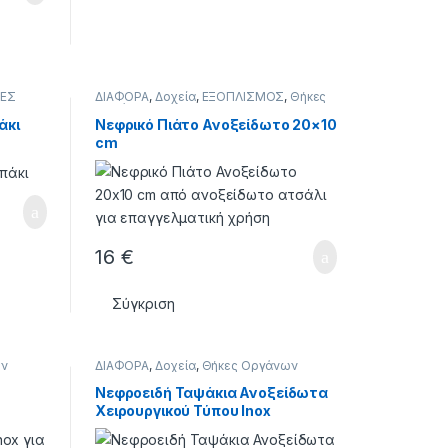
ΕΣ
ΔΙΑΦΟΡΑ
,
Δοχεία
,
ΕΞΟΠΛΙΣΜΟΣ
,
Θήκες
Οργάνων
άκι
Νεφρικό Πιάτο Ανοξείδωτο 20×10
cm
16
€
Σύγκριση
ων
ΔΙΑΦΟΡΑ
,
Δοχεία
,
Θήκες Οργάνων
Νεφροειδή Ταψάκια Ανοξείδωτα
Χειρουργικού Τύπου Inox