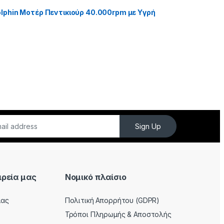
phin Μοτέρ Πεντικιούρ 40.000rpm με Υγρή
Sign Up
ιρεία μας
Νομικό πλαίσιο
μας
Πολιτική Απορρήτου (GDPR)
Τρόποι Πληρωμής & Αποστολής