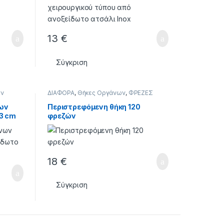
13
€
Σύγκριση
ων
ΔΙΑΦΟΡΑ
,
Θήκες Οργάνων
,
ΦΡΕΖΕΣ
ων
Περιστρεφόμενη θήκη 120
3 cm
φρεζών
18
€
Σύγκριση