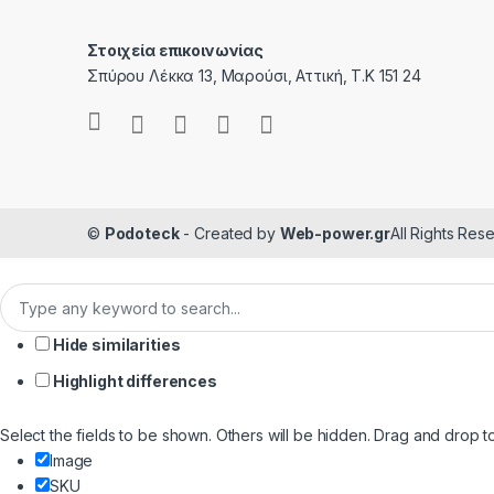
Στοιχεία επικοινωνίας
Σπύρου Λέκκα 13, Μαρούσι, Αττική, Τ.Κ 151 24
©
Podoteck
- Created by
Web-power.gr
All Rights Res
Hide similarities
Highlight differences
Select the fields to be shown. Others will be hidden. Drag and drop t
Image
SKU