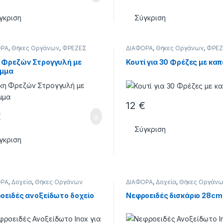
γκριση
Σύγκριση
ΟΡΑ
,
Θήκες Οργάνων
,
ΦΡΕΖΕΣ
ΔΙΑΦΟΡΑ
,
Θήκες Οργάνων
,
ΦΡΕΖ
 Φρεζών Στρογγυλή με
Κουτί για 30 Φρέζες με καπ
μμα
12
€
€
Σύγκριση
γκριση
ΟΡΑ
,
Δοχεία
,
Θήκες Οργάνων
ΔΙΑΦΟΡΑ
,
Δοχεία
,
Θήκες Οργάν
οειδές ανοξείδωτο δοχείο
Νεφροειδές δισκάριο 28cm