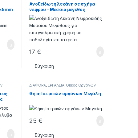
ΕΣ
,
Ανοξείδωτη λεκάνη σε σχήμα
5x5mm
νεφρού – Μεσαίο μέγεθος
17
€
Σύγκριση
ων
ΔΙΑΦΟΡΑ
,
ΕΡΓΑΛΕΙΑ
,
Θήκες Οργάνων
τος
Θήκη Ιατρικών οργάνων Μεγάλη
ας
25
€
Σύγκριση