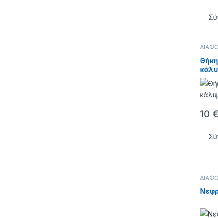
Σύ
ΔΙΑΦ
Θήκη
κάλυ
10
Σύ
ΔΙΑΦ
Νεφρ