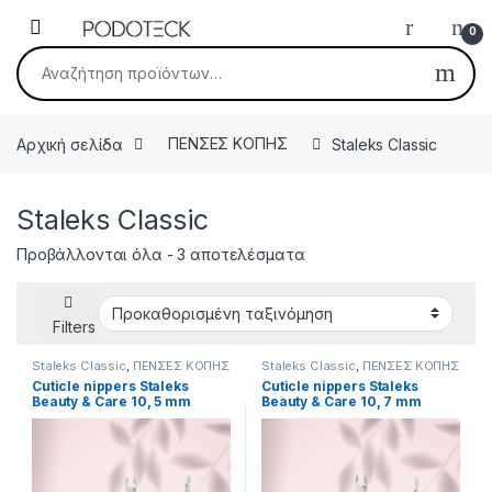
Skip to navigation
Skip to content
Open
0
Αναζήτηση για:
Αρχική σελίδα
ΠΕΝΣΕΣ KOΠΗΣ
Staleks Classic
Staleks Classic
Προβάλλονται όλα - 3 αποτελέσματα
Filters
Staleks Classic
,
ΠΕΝΣΕΣ KOΠΗΣ
Staleks Classic
,
ΠΕΝΣΕΣ KOΠΗΣ
Cuticle nippers Staleks
Cuticle nippers Staleks
Beauty & Care 10, 5 mm
Beauty & Care 10, 7 mm