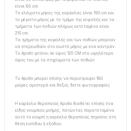
είναι 80 cm.
Το ελάχιστο μήκος της καρέκλας είναι 190 cm και
το μέγιστο μήκος με το τμήμα της κεφαλής και τα
τμήματα των ποδιών πλήρως εκτεταμένα είναι
210 cm.
Τα τμήματα της κεφαλής και των ποδιών μπορούν
να στερεωθούν στο σωστό μήκος με ένα καντράν.
Το Apollo φτάνει σε ύψος 120 CM στο υψηλότερο
ύψος του με τα στηρίγματα των ποδιών
Το Apollo μπορεί επίσης να περιστραφεί 180
μοίρες αριστερά και δεξιά, δείτε φωτογραφίες
Η καρέκλα θεραπείας Apollo διαθέτει επίσης ένα
είδος κουμπιού μνήμης, πατώντας παρατεταμένα
αυτό το κουμπί η καρέκλα θεραπείας πηγαίνει στη
θέση εισόδου ή εξόδου.