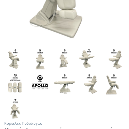
Καρέκλες Ποδολογίας