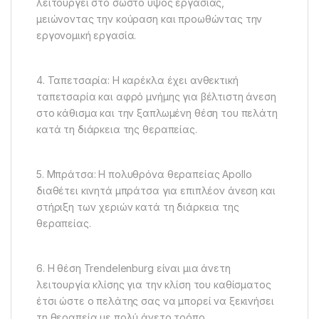
λειτουργεί στο σωστό ύψος εργασίας,
μειώνοντας την κούραση και προωθώντας την
εργονομική εργασία.
4. Ταπετσαρία: Η καρέκλα έχει ανθεκτική
ταπετσαρία και αφρό μνήμης για βέλτιστη άνεση
στο κάθισμα και την ξαπλωμένη θέση του πελάτη
κατά τη διάρκεια της θεραπείας.
5. Μπράτσα: Η πολυθρόνα θεραπείας Apollo
διαθέτει κινητά μπράτσα για επιπλέον άνεση και
στήριξη των χεριών κατά τη διάρκεια της
θεραπείας.
6. Η θέση Trendelenburg είναι μια άνετη
λειτουργία κλίσης για την κλίση του καθίσματος
έτσι ώστε ο πελάτης σας να μπορεί να ξεκινήσει
τη θεραπεία με πολύ άνετο τρόπο.