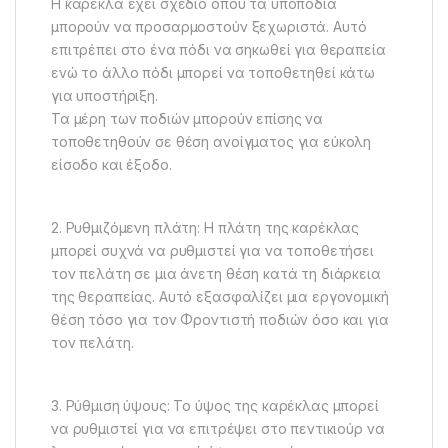
Η καρέκλα έχει σχέδιο όπου τα υποπόδια
μπορούν να προσαρμοστούν ξεχωριστά. Αυτό
επιτρέπει στο ένα πόδι να σηκωθεί για θεραπεία
ενώ το άλλο πόδι μπορεί να τοποθετηθεί κάτω
για υποστήριξη.
Τα μέρη των ποδιών μπορούν επίσης να
τοποθετηθούν σε θέση ανοίγματος για εύκολη
είσοδο και έξοδο.
2. Ρυθμιζόμενη πλάτη: Η πλάτη της καρέκλας
μπορεί συχνά να ρυθμιστεί για να τοποθετήσει
τον πελάτη σε μια άνετη θέση κατά τη διάρκεια
της θεραπείας. Αυτό εξασφαλίζει μια εργονομική
θέση τόσο για τον Φροντιστή ποδιών όσο και για
τον πελάτη.
3. Ρύθμιση ύψους: Το ύψος της καρέκλας μπορεί
να ρυθμιστεί για να επιτρέψει στο πεντικιούρ να