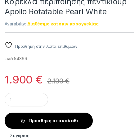
Καρέκλα περιποίησης πεντικιούρ
Apollo Rotatable Pearl White
Availability:
Διαθέσιμο κατόπιν παραγγελίας
Προσθήκη στην λίστα επιθυμιών
κωδ 54369
1.900
€
2.100
€
Καρέκλα περιποίησης πεντικιούρ Apollo Rotatable Pearl Whit
Προσθήκη στο καλάθι
Σύγκριση