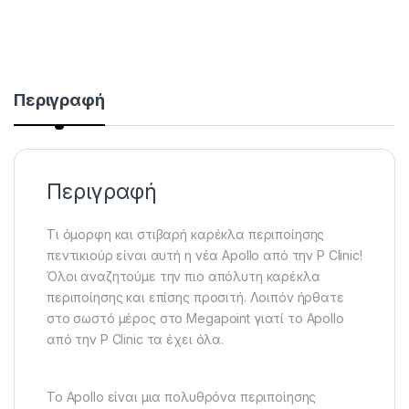
Περιγραφή
Περιγραφή
Τι όμορφη και στιβαρή καρέκλα περιποίησης
πεντικιούρ είναι αυτή η νέα Apollo από την P Clinic!
Όλοι αναζητούμε την πιο απόλυτη καρέκλα
περιποίησης και επίσης προσιτή. Λοιπόν ήρθατε
στο σωστό μέρος στο Megapoint γιατί το Apollo
από την P Clinic τα έχει όλα.
Το Apollo είναι μια πολυθρόνα περιποίησης