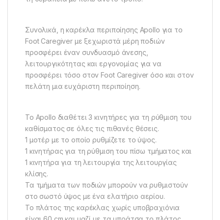
Συνολικά, η καρέκλα περιποίησης Apollo για το
Foot Caregiver με ξεχωριστά μέρη ποδιών
προσφέρει έναν συνδυασμό άνεσης,
λειτουργικότητας και εργονομίας για να
προσφέρει τόσο στον Foot Caregiver όσο και στον
πελάτη μια ευχάριστη περιποίηση.
Το Apollo διαθέτει 3 κινητήρες για τη ρύθμιση του
καθίσματος σε όλες τις πιθανές θέσεις.
1 μοτέρ με το οποίο ρυθμίζετε το ύψος.
1 κινητήρας για τη ρύθμιση του πίσω τμήματος και
1 κινητήρα για τη λειτουργία της λειτουργίας
κλίσης.
Τα τμήματα των ποδιών μπορούν να ρυθμιστούν
στο σωστό ύψος με ένα ελατήριο αερίου.
Το πλάτος της καρέκλας χωρίς υποβραχιόνια
είναι 60 cm και μαζί με τα μπράτσα το πλάτος