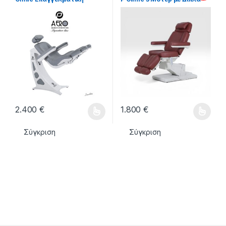
Πολυθρόνα Ποδολογίας
Ρυθμιζόμενα Ποδοστήρια
2.400
€
1.800
€
Αυτό το προϊόν έχει πολλαπλές παραλλαγές. Οι επιλογές μ
Αυτό το προϊόν έχει πολλαπλέ
Σύγκριση
Σύγκριση