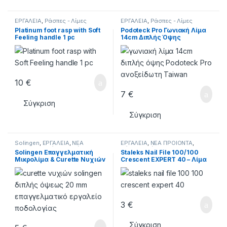
ΕΡΓΑΛΕΙΑ
,
Ράσπες - Λίμες
ΕΡΓΑΛΕΙΑ
,
Ράσπες - Λίμες
Platinum foot rasp with Soft
Podoteck Pro Γωνιακή Λίμα
Feeling handle 1 pc
14cm Διπλής Όψης
Ανοξείδωτη Taiwan
10
€
7
€
Σύγκριση
Σύγκριση
Solingen
,
ΕΡΓΑΛΕΙΑ
,
ΝΕΑ
ΕΡΓΑΛΕΙΑ
,
ΝΕΑ ΠΡΟΙΟΝΤΑ
,
ΠΡΟΙΟΝΤΑ
,
Ράσπες - Λίμες
Ράσπες - Λίμες
Solingen Επαγγελματική
Staleks Nail File 100/100
Μικρολίμα & Curette Νυχιών
Crescent EXPERT 40 – Λίμα
20 mm Διπλής Όψεως από
Νυχιών
Ανοξείδωτο Ατσάλι
3
€
Σύγκριση