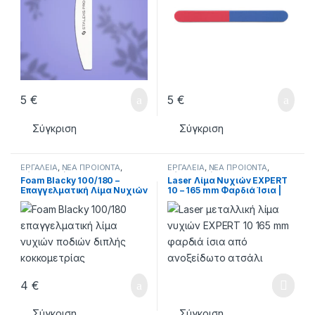
5
€
5
€
Σύγκριση
Σύγκριση
ΕΡΓΑΛΕΙΑ
,
ΝΕΑ ΠΡΟΙΟΝΤΑ
,
ΕΡΓΑΛΕΙΑ
,
ΝΕΑ ΠΡΟΙΟΝΤΑ
,
Ράσπες - Λίμες
Ράσπες - Λίμες
Foam Blacky 100/180 –
Laser Λίμα Νυχιών EXPERT
Επαγγελματική Λίμα Νυχιών
10 – 165 mm Φαρδιά Ίσια |
Ποδιών
FE-10-165
4
€
Σύγκριση
Σύγκριση