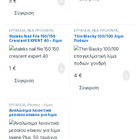
5
€
Σύγκριση
ΕΡΓΑΛΕΙΑ
,
ΝΕΑ ΠΡΟΙΟΝΤΑ
,
ΕΡΓΑΛΕΙΑ
,
ΝΕΑ ΠΡΟΙΟΝΤΑ
,
Ράσπες - Λίμες
Ράσπες - Λίμες
Staleks Nail File 150/150
Thin Blacky 100/100 Λίμα
Crescent EXPERT 40 – Λίμα
Ποδιών
Νυχιών
1
€
4
€
Σύγκριση
Σύγκριση
ΕΡΓΑΛΕΙΑ
,
Ράσπες - Λίμες
Αναλώσιμα λειαντικά
μεσαίου κόκκου για λίμα
Igiene Plus, 50 τεμάχια.