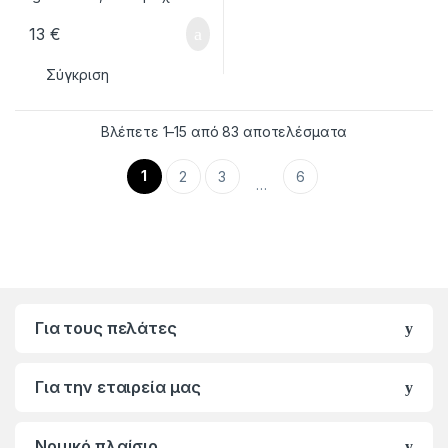
13
€
Σύγκριση
Βλέπετε 1–15 από 83 αποτελέσματα
1
2
3
6
…
Για τους πελάτες
Για την εταιρεία μας
Νομικό πλαίσιο