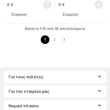
6
€
6
€
Σύγκριση
Σύγκριση
Βλέπετε 1–15 από 38 αποτελέσματα
1
2
3
Για τους πελάτες
Για την εταιρεία μας
Νομικό πλαίσιο