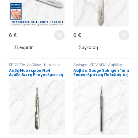
6
€
6
€
Σύγκριση
Σύγκριση
ΕΡΓΑΛΕΙΑ
,
Λαβίδες - Νυστέρια
Solingen
,
ΕΡΓΑΛΕΙΑ
,
Λαβίδες -
Νυστέρια
,
ΝΕΑ ΠΡΟΙΟΝΤΑ
Λαβή Νυστεριού Νο4
Λαβίδα Gouge Solingen 1mm
Ανοξείδωτη Επαγγελματική
Επαγγελματική Ποδολογίας