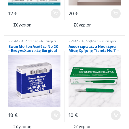
12
€
20
€
Σύγκριση
Σύγκριση
ΕΡΓΑΛΕΙΑ
,
Λαβίδες - Νυστέρια
ΕΡΓΑΛΕΙΑ
,
Λαβίδες - Νυστέρια
Swan Morton Λεπίδες Νο 20
Αποστειρωμένα Νυστέρια
– Επαγγελματικές Surgical
Μίας Χρήσης Tianda No.11 –
Blades
10 Τεμάχια
18
€
10
€
Σύγκριση
Σύγκριση