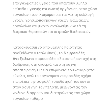
επαγγελματίες υγείας που απαιτούν υψηλά
επίπεδα υγιεινής και σωστή οργάνωση στον χώρο
εργασίας τους. Χρησιμοποιείται για τη συλλογή
υγρών, χρησιμοποιημένων γαζών, βαμβακιών,
εργαλείων και μικρών αναλωσίμων κατά τη
διάρκεια θεραπειών και ιατρικών διαδικασιών.
Κατασκευασμένο από υψηλής ποιότητας
ανοξείδωτο ατσάλι (Inox), το
Νεφροειδές
Ανοξείδωτο
παρουσιάζει εξαιρετική αντοχή στη
διάβρωση, στη σκουριά και στη συχνή
αποστείρωση. Η λεία επιφάνειά του καθαρίζεται
εύκολα, ενώ το εργονομικό νεφροειδές σχήμα
επιτρέπει την ασφαλή τοποθέτησή του κοντά
στον ασθενή ή τον πελάτη, μειώνοντας τον
κίνδυνο διαρροών και διατηρώντας τον χώρο
εργασίας καθαρό.