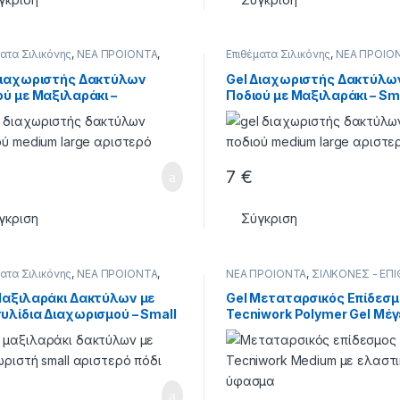
ματα Σιλικόνης
,
ΝΕΑ ΠΡΟΙΟΝΤΑ
,
Επιθέματα Σιλικόνης
,
ΝΕΑ ΠΡΟΙΟ
ΟΝΕΣ - ΕΠΙΘΕΜΑΤΑ
ΣΙΛΙΚΟΝΕΣ - ΕΠΙΘΕΜΑΤΑ
Διαχωριστής Δακτύλων
Gel Διαχωριστής Δακτύλω
ού με Μαξιλαράκι –
Ποδιού με Μαξιλαράκι – Sm
um/Large Αριστερό Πόδι
Δεξί Πόδι
7
€
γκριση
Σύγκριση
ματα Σιλικόνης
,
ΝΕΑ ΠΡΟΙΟΝΤΑ
,
ΝΕΑ ΠΡΟΙΟΝΤΑ
,
ΣΙΛΙΚΟΝΕΣ - ΕΠ
ΟΝΕΣ - ΕΠΙΘΕΜΑΤΑ
Μαξιλαράκι Δακτύλων με
Gel Μεταταρσικός Επίδεσ
υλίδια Διαχωρισμού – Small
Tecniwork Polymer Gel Μέ
ερό Πόδι – 1 Τεμάχιο
Large 1 Τεμάχιο