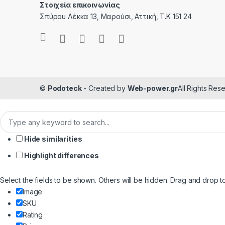
Στοιχεία επικοινωνίας
Σπύρου Λέκκα 13, Μαρούσι, Αττική, Τ.Κ 151 24
©
Podoteck
- Created by
Web-power.gr
All Rights Res
Hide similarities
Highlight differences
Select the fields to be shown. Others will be hidden. Drag and drop t
Image
SKU
Rating