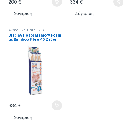
200
€
334
€
Σύγκριση
Σύγκριση
Ανατομικοί Πάτοι
,
ΝΕΑ
ΠΡΟΙΟΝΤΑ
,
ΦΡΟΝΤΙΔΑ ΠΟΔΙΩΝ
Display Πάτοι Memory Foam
με Bamboo Fibre 40 Ζεύγη
334
€
Σύγκριση