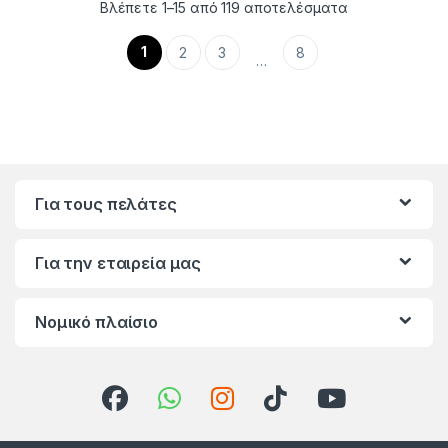
Βλέπετε 1–15 από 119 αποτελέσματα
1
2
3
8
…
Για τους πελάτες
Για την εταιρεία μας
Νομικό πλαίσιο