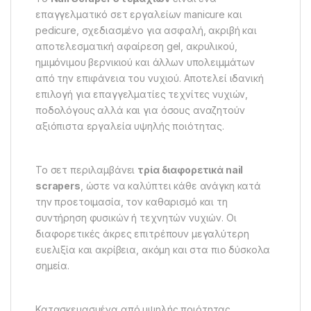
επαγγελματικό σετ εργαλείων manicure και
pedicure, σχεδιασμένο για ασφαλή, ακριβή και
αποτελεσματική αφαίρεση gel, ακρυλικού,
ημιμόνιμου βερνικιού και άλλων υπολειμμάτων
από την επιφάνεια του νυχιού. Αποτελεί ιδανική
επιλογή για επαγγελματίες τεχνίτες νυχιών,
ποδολόγους αλλά και για όσους αναζητούν
αξιόπιστα εργαλεία υψηλής ποιότητας.
Το σετ περιλαμβάνει
τρία διαφορετικά nail
scrapers
, ώστε να καλύπτει κάθε ανάγκη κατά
την προετοιμασία, τον καθαρισμό και τη
συντήρηση φυσικών ή τεχνητών νυχιών. Οι
διαφορετικές άκρες επιτρέπουν μεγαλύτερη
ευελιξία και ακρίβεια, ακόμη και στα πιο δύσκολα
σημεία.
Κατασκευασμένα από υψηλής ποιότητας