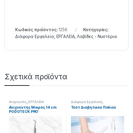
Κωδικός προϊόντος:
1256
Κατηγορίες:
Διάφορα Εργαλεία
,
ΕΡΓΑΛΕΙΑ
,
Λαβίδες - Νυστέρια
Σχετικά προϊόντα
Ανιχνευτές
,
ΕΡΓΑΛΕΙΑ
Διάφορα Εργαλεία
,
ΕΞΟΠΛΙΣΜΟΣ
,
ΕΡΓΑΛΕΙΑ
Ανιχνευτής Μικρός 14 cm
Τέστ Διαβητικού Ποδιού
PODOTECK PRO