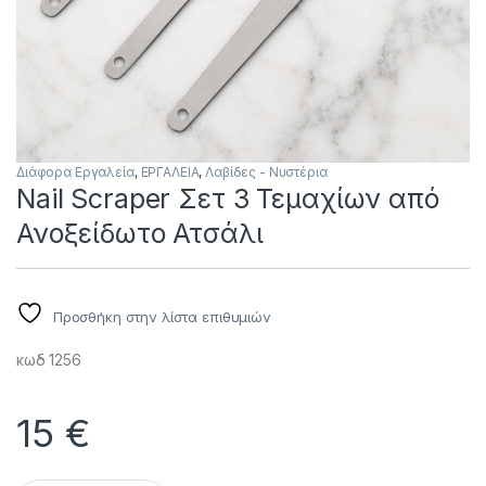
Διάφορα Εργαλεία
,
ΕΡΓΑΛΕΙΑ
,
Λαβίδες - Νυστέρια
Nail Scraper Σετ 3 Τεμαχίων από
Ανοξείδωτο Ατσάλι
Προσθήκη στην λίστα επιθυμιών
κωδ 1256
15
€