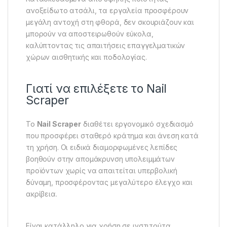
ανοξείδωτο ατσάλι, τα εργαλεία προσφέρουν
μεγάλη αντοχή στη φθορά, δεν σκουριάζουν και
μπορούν να αποστειρωθούν εύκολα,
καλύπτοντας τις απαιτήσεις επαγγελματικών
χώρων αισθητικής και ποδολογίας.
Γιατί να επιλέξετε το Nail
Scraper
Το
Nail Scraper
διαθέτει εργονομικό σχεδιασμό
που προσφέρει σταθερό κράτημα και άνεση κατά
τη χρήση. Οι ειδικά διαμορφωμένες λεπίδες
βοηθούν στην απομάκρυνση υπολειμμάτων
προϊόντων χωρίς να απαιτείται υπερβολική
δύναμη, προσφέροντας μεγαλύτερο έλεγχο και
ακρίβεια.
Είναι κατάλληλο για χρήση σε ινστιτούτα