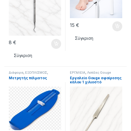
15
€
Σύγκριση
8
€
Σύγκριση
Διάφορα
,
ΕΞΟΠΛΙΣΜΟΣ
,
ΕΡΓΑΛΕΙΑ
,
Λεπίδες Gouge
ΕΡΓΑΛΕΙΑ
Μετρητής πέλματος
Εργαλείο Gouge αφαίρεσης
κάλου 1 χιλιοστό