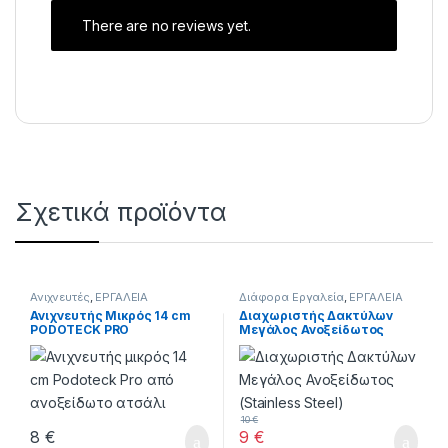
There are no reviews yet.
Σχετικά προϊόντα
Ανιχνευτές
,
ΕΡΓΑΛΕΙΑ
Διάφορα Εργαλεία
,
ΕΡΓΑΛΕΙΑ
Ανιχνευτής Μικρός 14 cm
Διαχωριστής Δακτύλων
PODOTECK PRO
Μεγάλος Ανοξείδωτος
(Stainless Steel)
10
€
8
€
9
€