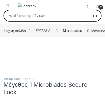
Skip to navigation
Skip to content
Open
0
Αναζήτηση για:
Αρχική σελίδα
ΕΡΓΑΛΕΙΑ
Microblades
Μέγεθος
Microblades
,
ΕΡΓΑΛΕΙΑ
Μέγεθος 1 Microblades Secure
Lock