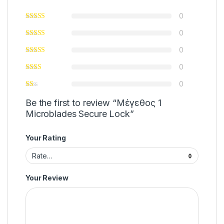
0
0
0
0
0
Be the first to review “Μέγεθος 1
Microblades Secure Lock”
Your Rating
Your Review