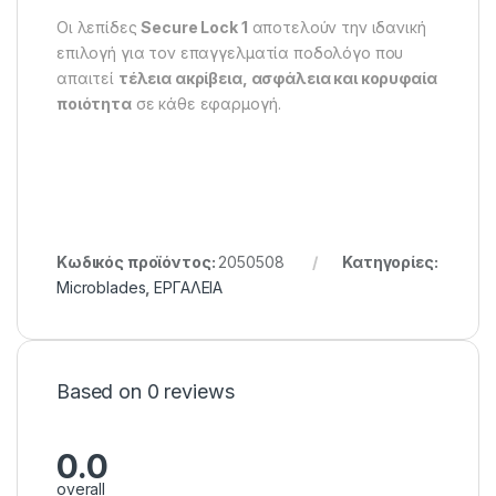
Οι λεπίδες
Secure Lock 1
αποτελούν την ιδανική
επιλογή για τον επαγγελματία ποδολόγο που
απαιτεί
τέλεια ακρίβεια, ασφάλεια και κορυφαία
ποιότητα
σε κάθε εφαρμογή.
Κωδικός προϊόντος:
2050508
Κατηγορίες:
Microblades
,
ΕΡΓΑΛΕΙΑ
Based on 0 reviews
0.0
overall