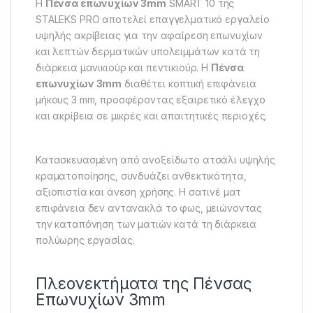
Η
Πένσα επωνυχίων 3mm
SMART 10 της
STALEKS PRO αποτελεί επαγγελματικό εργαλείο
υψηλής ακρίβειας για την αφαίρεση επωνυχίων
και λεπτών δερματικών υπολειμμάτων κατά τη
διάρκεια μανικιούρ και πεντικιούρ. Η
Πένσα
επωνυχίων 3mm
διαθέτει κοπτική επιφάνεια
μήκους 3 mm, προσφέροντας εξαιρετικό έλεγχο
και ακρίβεια σε μικρές και απαιτητικές περιοχές.
Κατασκευασμένη από ανοξείδωτο ατσάλι υψηλής
κραματοποίησης, συνδυάζει ανθεκτικότητα,
αξιοπιστία και άνεση χρήσης. Η σατινέ ματ
επιφάνεια δεν αντανακλά το φως, μειώνοντας
την καταπόνηση των ματιών κατά τη διάρκεια
πολύωρης εργασίας.
Πλεονεκτήματα της Πένσας
Επωνυχίων 3mm