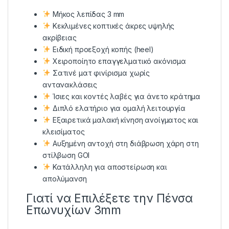
Μήκος λεπίδας 3 mm
Κεκλιμένες κοπτικές άκρες υψηλής
ακρίβειας
Ειδική προεξοχή κοπής (heel)
Χειροποίητο επαγγελματικό ακόνισμα
Σατινέ ματ φινίρισμα χωρίς
αντανακλάσεις
Ίσιες και κοντές λαβές για άνετο κράτημα
Διπλό ελατήριο για ομαλή λειτουργία
Εξαιρετικά μαλακή κίνηση ανοίγματος και
κλεισίματος
Αυξημένη αντοχή στη διάβρωση χάρη στη
στίλβωση GOI
Κατάλληλη για αποστείρωση και
απολύμανση
Γιατί να Επιλέξετε την Πένσα
Επωνυχίων 3mm