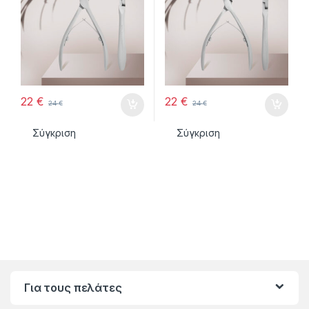
22
€
22
€
24
€
24
€
Σύγκριση
Σύγκριση
Για τους πελάτες