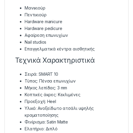
Μανικιούρ
Πεντικιούρ
Hardware manicure
Hardware pedicure
Αφαίρεση επωνυχίων
Nail studios
Επαγγελματικά κέντρα αισθητικής
Τεχνικά Χαρακτηριστικά
Σειρά: SMART 10
Τύπος: Πένσα επωνυχίων
Μήκος λεπίδας: 3 mm
Κοπτικές άκρες: Κεκλιμένες
Προεξοχή: Heel
Υλικό: Ανοξείδωτο ατσάλι υψηλής
κραματοποίησης
Φινίρισμα: Satin Matte
Ελατήριο: Διπλό