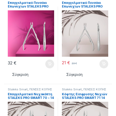
Επαγγελματικό Πενσάκι
Επαγγελματικό Πενσάκι
Επωνυχίων STALEKS PRO
Επωνυχίων STALEKS PRO
EXPERT 20 – 8 mm
SMART 10 – 7 mm
21
€
32
€
23
€
Σύγκριση
Σύγκριση
Staleks Smart
,
ΠΕΝΣΕΣ KOΠΗΣ
Staleks Smart
,
ΠΕΝΣΕΣ KOΠΗΣ
Επαγγελματικό Νυχοκόπτη
Κόφτης Είσφρυσης Νυχιών
STALEKS PRO SMART 70 – 14
STALEKS PRO SMART 71 14
mm
mm