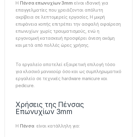
Η
Πένσα επωνυχίων 3mm
είναι ιδανική για
επαγγελματίες που χρειάζονται απόλυτη
ακρίβεια σε λεπτομερείς εργασίες. Η μικρή
επιφάνεια κοπής επιτρέπει την ασφαλή αφαίρεση
επωνυχίων χωρίς τραυματισμούς, ενώ η
εργονομική κατασκευή προσφέρει άνεση ακόμη
και μετά από πολλές ώρες χρήσης.
Το εργαλείο αποτελεί εξαιρετική επιλογή τόσο
για κλασικό μανικιούρ όσο και ως συμπληρωματικό
εργαλείο σε τεχνικές hardware manicure και
pedicure.
Χρήσεις της Πένσας
Επωνυχίων 3mm
Η
Πένσα
είναι κατάλληλη για: