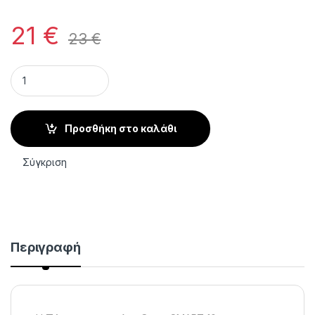
21
€
23
€
Πένσα Επωνυχίων SMART 10 3mm STALEKS PRO quantity
Προσθήκη στο καλάθι
Σύγκριση
Περιγραφή