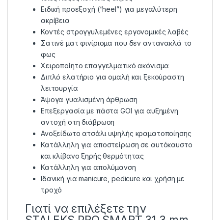
Ειδική προεξοχή (“heel”) για μεγαλύτερη
ακρίβεια
Κοντές στρογγυλεμένες εργονομικές λαβές
Σατινέ ματ φινίρισμα που δεν αντανακλά το
φως
Χειροποίητο επαγγελματικό ακόνισμα
Διπλό ελατήριο για ομαλή και ξεκούραστη
λειτουργία
Άψογα γυαλισμένη άρθρωση
Επεξεργασία με πάστα GOI για αυξημένη
αντοχή στη διάβρωση
Ανοξείδωτο ατσάλι υψηλής κραματοποίησης
Κατάλληλη για αποστείρωση σε αυτόκαυστο
και κλίβανο ξηρής θερμότητας
Κατάλληλη για απολύμανση
Ιδανική για manicure, pedicure και χρήση με
τροχό
Γιατί να επιλέξετε την
STALEKS PRO SMART 31 3 mm