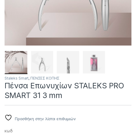
Staleks Smart
,
ΠΕΝΣΕΣ KOΠΗΣ
Πένσα Επωνυχίων STALEKS PRO
SMART 31 3 mm
Προσθήκη στην λίστα επιθυμιών
κωδ