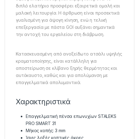
διπλό ελατήριο προσφέρει εξαιρετικά ομαλή και
μαλακή λειτουργία. Η άρθρωση είναι προσεκτικά
γυαλισμένη για άψογη κίνηση, ενώ η τελική
επεξεργασία με πάστα GOI αυξάνει σημαντικά
την αντοχή του εργαλείου στη διάβρωση.
Κατασκευασμένη από ανοξείδωτο ατσάλι υψηλής
κραματοποίησης, είναι κατάλληλη για
αποστείρωση σε κλίβανο ξηρής θερμότητας και
αυτόκαυστο, καθώς και για απολύμανση με
επαγγελματικά απολυμαντικά.
Χαρακτηριστικά
Επαγγελματική πένσα επωνυχίων STALEKS
PRO SMART 31
Μήκος κοπής: 3 mm
Ίσιες λοξές κοπτικές άκρες