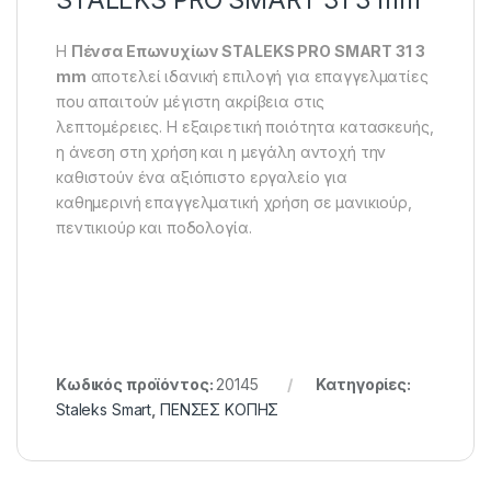
Η
Πένσα Επωνυχίων STALEKS PRO SMART 31 3
mm
αποτελεί ιδανική επιλογή για επαγγελματίες
που απαιτούν μέγιστη ακρίβεια στις
λεπτομέρειες. Η εξαιρετική ποιότητα κατασκευής,
η άνεση στη χρήση και η μεγάλη αντοχή την
καθιστούν ένα αξιόπιστο εργαλείο για
καθημερινή επαγγελματική χρήση σε μανικιούρ,
πεντικιούρ και ποδολογία.
Κωδικός προϊόντος:
20145
Κατηγορίες:
Staleks Smart
,
ΠΕΝΣΕΣ KOΠΗΣ