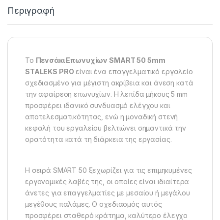
Περιγραφή
Το
Πενσάκι Επωνυχίων SMART 50 5mm
STALEKS PRO
είναι ένα επαγγελματικό εργαλείο
σχεδιασμένο για μέγιστη ακρίβεια και άνεση κατά
την αφαίρεση επωνυχίων. Η λεπίδα μήκους 5 mm
προσφέρει ιδανικό συνδυασμό ελέγχου και
αποτελεσματικότητας, ενώ η μοναδική στενή
κεφαλή του εργαλείου βελτιώνει σημαντικά την
ορατότητα κατά τη διάρκεια της εργασίας.
Η σειρά SMART 50 ξεχωρίζει για τις επιμηκυμένες
εργονομικές λαβές της, οι οποίες είναι ιδιαίτερα
άνετες για επαγγελματίες με μεσαίου ή μεγάλου
μεγέθους παλάμες. Ο σχεδιασμός αυτός
προσφέρει σταθερό κράτημα, καλύτερο έλεγχο