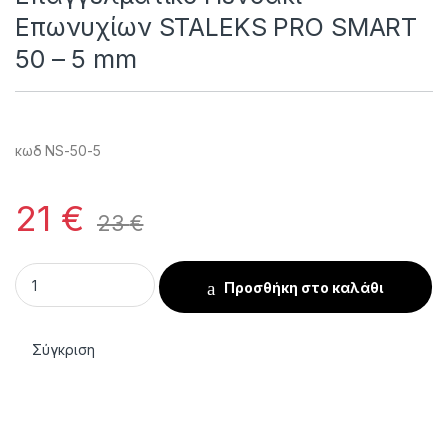
Επωνυχίων STALEKS PRO SMART
50 – 5 mm
κωδ NS-50-5
21
€
23
€
Επαγγελματικό Πενσάκι Επωνυχίων STALEKS PRO SMART 50 
Προσθήκη στο καλάθι
Σύγκριση