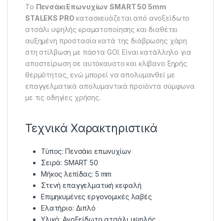
Το
Πενσάκι Επωνυχίων SMART 50 5mm
STALEKS PRO
κατασκευάζεται από ανοξείδωτο
ατσάλι υψηλής κραματοποίησης και διαθέτει
αυξημένη προστασία κατά της διάβρωσης χάρη
στη στίλβωση με πάστα GOI. Είναι κατάλληλο για
αποστείρωση σε αυτόκαυστο και κλίβανο ξηρής
θερμότητας, ενώ μπορεί να απολυμανθεί με
επαγγελματικά απολυμαντικά προϊόντα σύμφωνα
με τις οδηγίες χρήσης.
Τεχνικά Χαρακτηριστικά
Τύπος: Πενσάκι επωνυχίων
Σειρά: SMART 50
Μήκος λεπίδας: 5 mm
Στενή επαγγελματική κεφαλή
Επιμηκυμένες εργονομικές λαβές
Ελατήριο: Διπλό
Υλικό: Ανοξείδωτο ατσάλι υψηλής