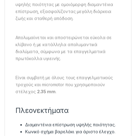
υψηλής ποιότητας με ομοιόμορφη διαμαντένια
επίστρωση, εξασφαλίζοντας μεγάλη διάρκεια
ζωής και σταθερή απόδοση.
Απολυμαίνεται και αποστειρώνεται εύκολα σε
κλίβανο ή με κατάλληλα απολυμαντικά
διαλύματα, σύμφωνα με τα επαγγελματικά
πρωτόκολλα υγιεινής.
Είναι συμβατή με όλους τους επαγγελματικούς
τροχούς και micromotor που χρησιμοποιούν
στέλεχος
2.35 mm
.
Πλεονεκτήματα
Διαμαντένια επίστρωση υψηλής ποιότητας.
Κωνικό σχήμα βαρελάκι για άριστο έλεγχο.