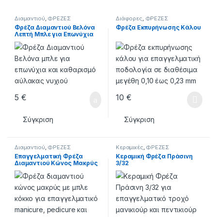
Διαμαντιού
,
ΦΡΕΖΕΣ
Διάφορες
,
ΦΡΕΖΕΣ
Φρέζα Διαμαντιού Βελόνα
Φρέζα Εκπυρήνωσης Κάλου
Λεπτή Μπλε για Επωνύχια
5
€
10
€
Αυτό το προϊόν έχει πολλαπλέ
Σύγκριση
Σύγκριση
Διαμαντιού
,
ΦΡΕΖΕΣ
Κεραμικές
,
ΦΡΕΖΕΣ
Επαγγελματική Φρέζα
Κεραμική Φρέζα Πράσινη
Διαμαντιού Κώνος Μακρύς
3/32
Μπλε