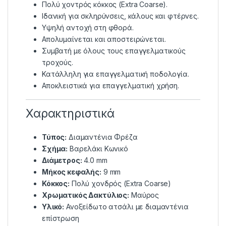
Πολύ χοντρός κόκκος (Extra Coarse).
Ιδανική για σκληρύνσεις, κάλους και φτέρνες.
Υψηλή αντοχή στη φθορά.
Απολυμαίνεται και αποστειρώνεται.
Συμβατή με όλους τους επαγγελματικούς
τροχούς.
Κατάλληλη για επαγγελματική ποδολογία.
Αποκλειστικά για επαγγελματική χρήση.
Χαρακτηριστικά
Τύπος:
Διαμαντένια Φρέζα
Σχήμα:
Βαρελάκι Κωνικό
Διάμετρος:
4.0 mm
Μήκος κεφαλής:
9 mm
Κόκκος:
Πολύ χονδρός (Extra Coarse)
Χρωματικός Δακτύλιος:
Μαύρος
Υλικό:
Ανοξείδωτο ατσάλι με διαμαντένια
επίστρωση