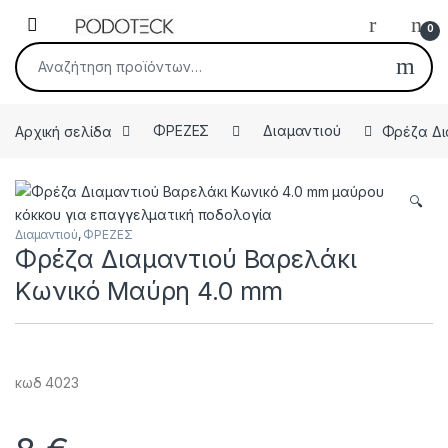
Skip to navigation
Skip to content
Open
0
Αναζήτηση για:
Αρχική σελίδα
ΦΡΕΖΕΣ
Διαμαντιού
Φρέζα Δι
🔍
Διαμαντιού
,
ΦΡΕΖΕΣ
Φρέζα Διαμαντιού Βαρελάκι
Κωνικό Μαύρη 4.0 mm
κωδ 4023