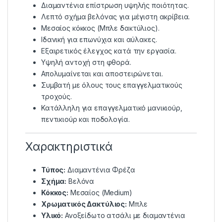
Διαμαντένια επίστρωση υψηλής ποιότητας.
Λεπτό σχήμα βελόνας για μέγιστη ακρίβεια.
Μεσαίος κόκκος (Μπλε δακτύλιος).
Ιδανική για επωνύχια και αύλακες.
Εξαιρετικός έλεγχος κατά την εργασία.
Υψηλή αντοχή στη φθορά.
Απολυμαίνεται και αποστειρώνεται.
Συμβατή με όλους τους επαγγελματικούς
τροχούς.
Κατάλληλη για επαγγελματικό μανικιούρ,
πεντικιούρ και ποδολογία.
Χαρακτηριστικά
Τύπος:
Διαμαντένια Φρέζα
Σχήμα:
Βελόνα
Κόκκος:
Μεσαίος (Medium)
Χρωματικός Δακτύλιος:
Μπλε
Υλικό:
Ανοξείδωτο ατσάλι με διαμαντένια