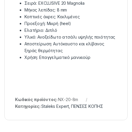
Σειρά: EXCLUSIVE 20 Magnolia
Μήκος λεπίδας: 8 mm
Κοπτικές άκρες: Κεκλιμένες
Προεξοχή: Μικρή (heel)
Ελατήριο: Διπλό
Υλικό: Ανοξείδωτο ατσάλι υψηλής ποιότητας
Αποστείρωση: Αυτόκαυστο και κλίβανος
ξηράς θερμότητας
Χρήση: Επαγγελματικό μανικιούρ
Κωδικός προϊόντος:
NX-20-8m
Κατηγορίες:
Staleks Expert
,
ΠΕΝΣΕΣ KOΠΗΣ