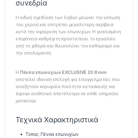
συνεδρία
Η ειδική σχεδίαση των λαβών μειώνει την κόπωση
του χεριού και επιτρέπει μεγαλύτερη ακρίβεια
κατά την αφαίρεση των επωνυχίων. Η γυαλισμένη
επιφάνεια καθρέφτη προστατεύει το εργαλείο
από τη φθορά και διευκολύνει τον καθαρισμό και
την απολύμανση.
Η
Πένσα επωνυχίων EXCLUSIVE 20 8 mm
αποτελεί ιδανική επιλογή για επαγγελματίες που
αναζητούν κορυφαία ποιότητα κατασκευής και
άψογο αισθητικό αποτέλεσμα σε κάθε υπηρεσία
μανικιούρ.
Τεχνικά Χαρακτηριστικά
Τύπος: Πένσα επωνυχίων