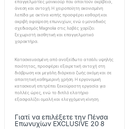
επαγγελματίες μανικιούρ που απαιτούν ακρίβεια,
άνεση και αντοχή. Η χειροποίητη ακονισμένη
λεπίδα με ακτίνα κοπής προσφέρει καθαρή και
ακριβή αφαίρεση επωνυχίων, ενώ ο μοναδικός
σχεδιασμός Magnolia στις λαβές χαρίζει
ξεχωριστή αισθητική και επαγγελματικό
χαρακτήρα.
Κατασκευασμένη από ανοξείδωτο ατσάλι υψηλής
ποιότητας, προσφέρει εξαιρετική αντοχή στη
διάβρωση και μεγάλη διάρκεια ζωής ακόμη και σε
απαιτητική καθημερινή χρήση. Η εργονομική
κατασκευή επιτρέπει ξεκούραστη εργασία για
πολλές ώρες, ενώ το διπλό ελατήριο
εξασφαλίζει ομαλή και ελεγχόμενη κίνηση.
Γιατί να επιλέξετε την Πένσα
Επωνυχίων EXCLUSIVE 20 8