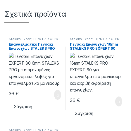
Σχετικά προϊόντα
Staleks Expert
,
ΠΕΝΣΕΣ KOΠΗΣ
Staleks Expert
,
ΠΕΝΣΕΣ KOΠΗΣ
Επαγγελματικό Πενσάκι
Πενσάκι Επωνυχίων 16mm
Επωνυχίων STALEKS PRO
STALEKS PRO EXPERT 60
EXPERT 80 – 6 mm
36
€
36
€
Σύγκριση
Σύγκριση
Staleks Expert
,
ΠΕΝΣΕΣ KOΠΗΣ