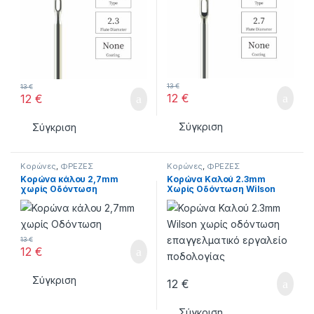
13
€
13
€
12
€
12
€
Σύγκριση
Σύγκριση
Κορώνες
,
ΦΡΕΖΕΣ
Κορώνες
,
ΦΡΕΖΕΣ
Κορώνα κάλου 2,7mm
Κορώνα Καλού 2.3mm
χωρίς Οδόντωση
Χωρίς Οδόντωση Wilson
13
€
12
€
Σύγκριση
12
€
Σύγκριση