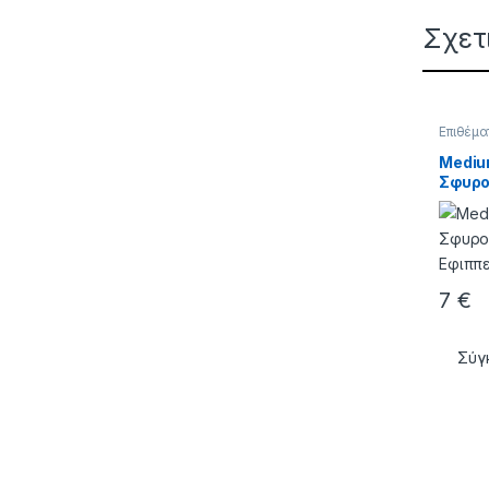
Σχετ
Επιθέμα
ΣΙΛΙΚΟ
Mediu
Σφυρο
Εφιππ
7
€
Σύγ