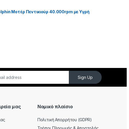
phin Μοτέρ Πεντικιούρ 40.000rpm με Υγρή
Sign Up
ιρεία μας
Νομικό πλαίσιο
μας
Πολιτική Απορρήτου (GDPR)
Τρόποι Πληρωμής & Αποστολής