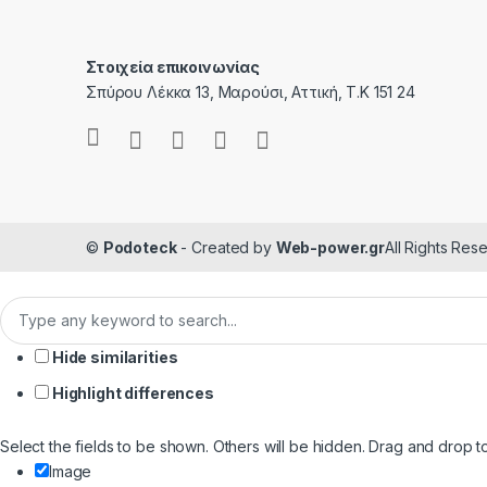
Στοιχεία επικοινωνίας
Σπύρου Λέκκα 13, Μαρούσι, Αττική, Τ.Κ 151 24
©
Podoteck
- Created by
Web-power.gr
All Rights Res
Hide similarities
Highlight differences
Select the fields to be shown. Others will be hidden. Drag and drop t
Image