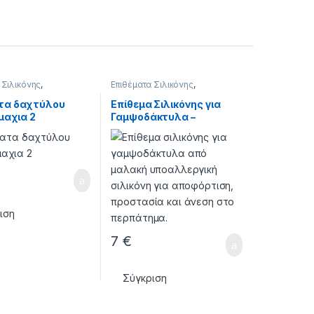
 Σιλικόνης
,
Επιθέματα Σιλικόνης
,
Σ - ΕΠΙΘΕΜΑΤΑ
ΣΙΛΙΚΟΝΕΣ - ΕΠΙΘΕΜΑΤΑ
τα δαχτύλου
Επίθεμα Σιλικόνης για
μαχια 2
Γαμψοδάκτυλα –
Προστασία & Αποφόρτιση
Δακτύλων
ιση
7
€
Σύγκριση