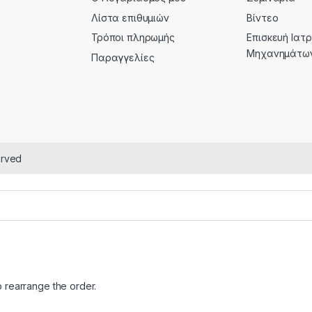
Λίστα επιθυμιών
Βίντεο
Τρόποι πληρωμής
Επισκευή Ιατ
Μηχανημάτω
Παραγγελίες
erved
o rearrange the order.