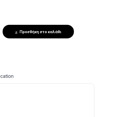
εμάχια quantity
Προσθήκη στο καλάθι
ication