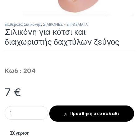
Επιθέματα Σιλικόνης
,
ΣΙΛΙΚΟΝΕΣ - ΕΠΙΘΕΜΑΤΑ
Σιλικόνη για κότσι και
διαχωριστής δαχτύλων ζεύγος
Κωδ : 204
7
€
Σιλικόνη για κότσι και διαχωριστής δαχτύλων ζεύγος quanti
Προσθήκη στο καλάθι
Σύγκριση