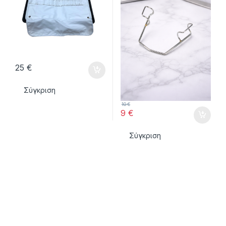
25
€
Σύγκριση
10
€
9
€
Σύγκριση