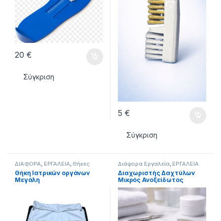
20
€
Σύγκριση
5
€
Σύγκριση
ΔΙΑΦΟΡΑ
,
ΕΡΓΑΛΕΙΑ
,
Θήκες
Διάφορα Εργαλεία
,
ΕΡΓΑΛΕΙΑ
Οργάνων
Θήκη Ιατρικών οργάνων
Διαχωριστής Δαχτύλων
Μεγάλη
Μικρός Ανοξείδωτος
(Stainless Steel)