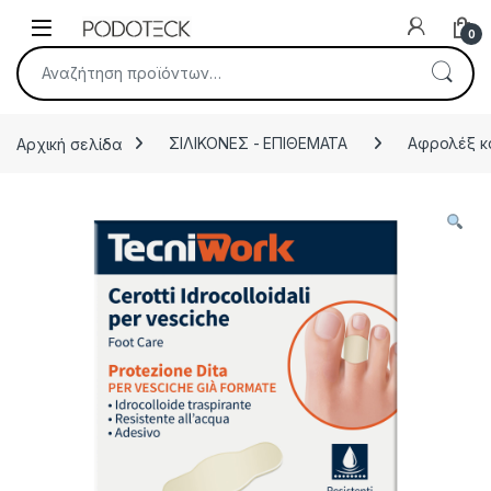
Skip to navigation
Skip to content
Open
0
Αναζήτηση για:
Αρχική σελίδα
ΣΙΛΙΚΟΝΕΣ - ΕΠΙΘΕΜΑΤΑ
Αφρολέξ κ