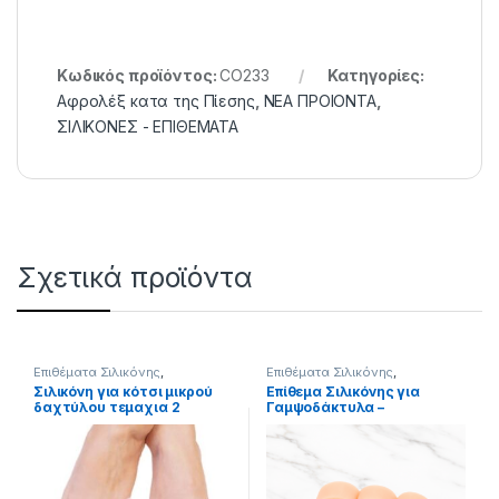
Κωδικός προϊόντος:
CO233
Κατηγορίες:
Αφρολέξ κατα της Πίεσης
,
ΝΕΑ ΠΡΟΙΟΝΤΑ
,
ΣΙΛΙΚΟΝΕΣ - ΕΠΙΘΕΜΑΤΑ
Σχετικά προϊόντα
Επιθέματα Σιλικόνης
,
Επιθέματα Σιλικόνης
,
ΣΙΛΙΚΟΝΕΣ - ΕΠΙΘΕΜΑΤΑ
ΣΙΛΙΚΟΝΕΣ - ΕΠΙΘΕΜΑΤΑ
Σιλικόνη για κότσι μικρού
Επίθεμα Σιλικόνης για
δαχτύλου τεμαχια 2
Γαμψοδάκτυλα –
Προστασία & Αποφόρτιση
Δακτύλων