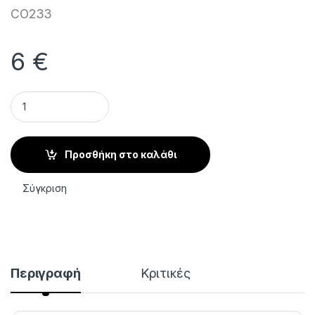
CO233
6
€
Υδροκολλοειδή Επιθέματα για Φουσκάλες Δακτύλων 8 Τεμάχ
Προσθήκη στο καλάθι
Σύγκριση
Περιγραφή
Κριτικές