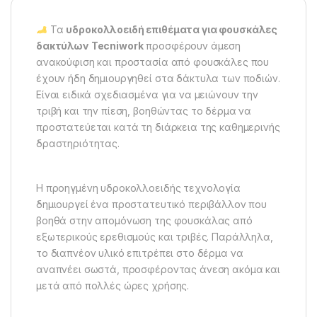
Τα
υδροκολλοειδή επιθέματα για φουσκάλες
δακτύλων Tecniwork
προσφέρουν άμεση
ανακούφιση και προστασία από φουσκάλες που
έχουν ήδη δημιουργηθεί στα δάκτυλα των ποδιών.
Είναι ειδικά σχεδιασμένα για να μειώνουν την
τριβή και την πίεση, βοηθώντας το δέρμα να
προστατεύεται κατά τη διάρκεια της καθημερινής
δραστηριότητας.
Η προηγμένη υδροκολλοειδής τεχνολογία
δημιουργεί ένα προστατευτικό περιβάλλον που
βοηθά στην απομόνωση της φουσκάλας από
εξωτερικούς ερεθισμούς και τριβές. Παράλληλα,
το διαπνέον υλικό επιτρέπει στο δέρμα να
αναπνέει σωστά, προσφέροντας άνεση ακόμα και
μετά από πολλές ώρες χρήσης.