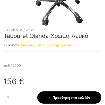
ΕΞΟΠΛΙΣΜΟΣ
,
Σκαμπό
Tabouret Olanda Χρώμα Λευκό
Availability:
Διαθέσιμο κατόπιν παραγγελίας
κωδ. 10000
156
€
Tabouret Olanda Χρώμα Λευκό quantity
Προσθήκη στο καλάθι