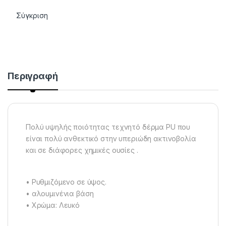
Σύγκριση
Περιγραφή
Πολύ υψηλής ποιότητας τεχνητό δέρμα PU που
είναι πολύ ανθεκτικό στην υπεριώδη ακτινοβολία
και σε διάφορες χημικές ουσίες .
• Ρυθμιζόμενο σε ύψος.
• αλουμινένια βάση
• Χρώμα: Λευκό