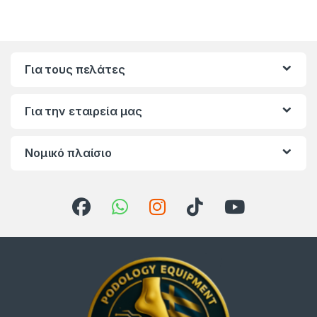
Για τους πελάτες
Για την εταιρεία μας
Νομικό πλαίσιο