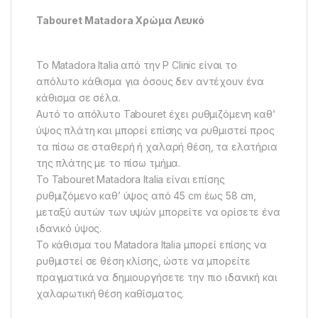
Tabouret Matadora Χρώμα Λευκό
Το Matadora Italia από την P Clinic είναι το
απόλυτο κάθισμα για όσους δεν αντέχουν ένα
κάθισμα σε σέλα.
Αυτό το απόλυτο Tabouret έχει ρυθμιζόμενη καθ’
ύψος πλάτη και μπορεί επίσης να ρυθμιστεί προς
τα πίσω σε σταθερή ή χαλαρή θέση, τα ελατήρια
της πλάτης με το πίσω τμήμα.
Το Tabouret Matadora Italia είναι επίσης
ρυθμιζόμενο καθ’ ύψος από 45 cm έως 58 cm,
μεταξύ αυτών των υψών μπορείτε να ορίσετε ένα
ιδανικό ύψος.
Το κάθισμα του Matadora Italia μπορεί επίσης να
ρυθμιστεί σε θέση κλίσης, ώστε να μπορείτε
πραγματικά να δημιουργήσετε την πιο ιδανική και
χαλαρωτική θέση καθίσματος.