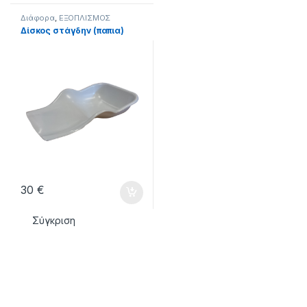
Διάφορα
,
ΕΞΟΠΛΙΣΜΟΣ
Δίσκος στάγδην (παπια)
30
€
Σύγκριση