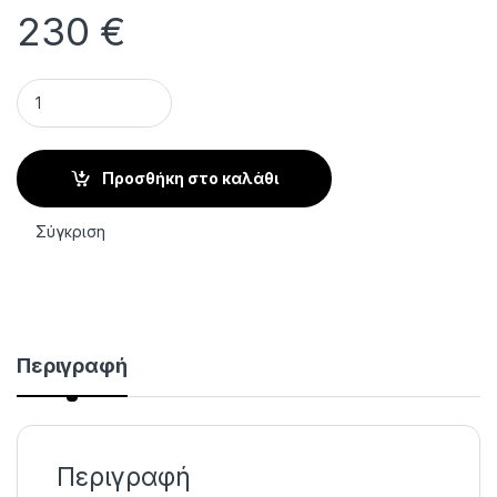
230
€
Tabouret Matadora Χρώμα Λευκό quantity
Προσθήκη στο καλάθι
Σύγκριση
Περιγραφή
Περιγραφή