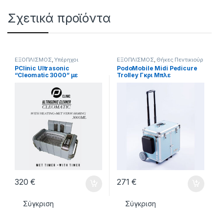
Σχετικά προϊόντα
ΕΞΟΠΛΙΣΜΟΣ
,
Υπέρηχοι
ΕΞΟΠΛΙΣΜΟΣ
,
Θήκες Πεντικιούρ
PClinic Ultrasonic
PodoMobile Midi Pedicure
“Cleomatic 3000” με
Trolley Γκρι Μπλε
θέρμανση και
χρονοδιακόπτη
320
€
271
€
Σύγκριση
Σύγκριση