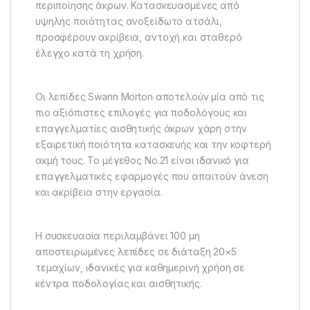
περιποίησης άκρων. Κατασκευασμένες από
υψηλής ποιότητας ανοξείδωτο ατσάλι,
προσφέρουν ακρίβεια, αντοχή και σταθερό
έλεγχο κατά τη χρήση.
Οι λεπίδες Swann Morton αποτελούν μία από τις
πιο αξιόπιστες επιλογές για ποδολόγους και
επαγγελματίες αισθητικής άκρων χάρη στην
εξαιρετική ποιότητα κατασκευής και την κοφτερή
ακμή τους. Το μέγεθος Νο.21 είναι ιδανικό για
επαγγελματικές εφαρμογές που απαιτούν άνεση
και ακρίβεια στην εργασία.
Η συσκευασία περιλαμβάνει 100 μη
αποστειρωμένες λεπίδες σε διάταξη 20×5
τεμαχίων, ιδανικές για καθημερινή χρήση σε
κέντρα ποδολογίας και αισθητικής.