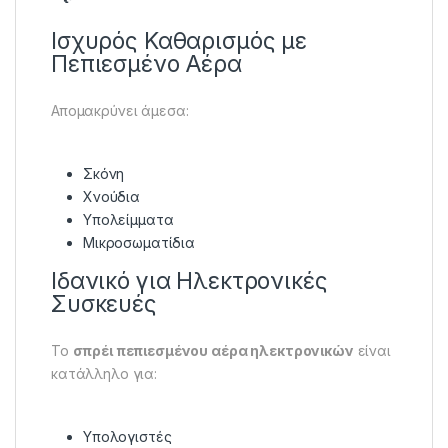
Ισχυρός Καθαρισμός με
Πεπιεσμένο Αέρα
Απομακρύνει άμεσα:
Σκόνη
Χνούδια
Υπολείμματα
Μικροσωματίδια
Ιδανικό για Ηλεκτρονικές
Συσκευές
Το
σπρέι πεπιεσμένου αέρα ηλεκτρονικών
είναι
κατάλληλο για:
Υπολογιστές