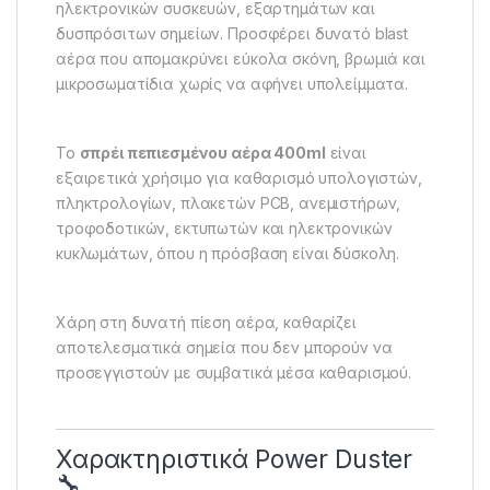
ηλεκτρονικών συσκευών, εξαρτημάτων και
δυσπρόσιτων σημείων. Προσφέρει δυνατό blast
αέρα που απομακρύνει εύκολα σκόνη, βρωμιά και
μικροσωματίδια χωρίς να αφήνει υπολείμματα.
Το
σπρέι πεπιεσμένου αέρα 400ml
είναι
εξαιρετικά χρήσιμο για καθαρισμό υπολογιστών,
πληκτρολογίων, πλακετών PCB, ανεμιστήρων,
τροφοδοτικών, εκτυπωτών και ηλεκτρονικών
κυκλωμάτων, όπου η πρόσβαση είναι δύσκολη.
Χάρη στη δυνατή πίεση αέρα, καθαρίζει
αποτελεσματικά σημεία που δεν μπορούν να
προσεγγιστούν με συμβατικά μέσα καθαρισμού.
Χαρακτηριστικά Power Duster
🔧