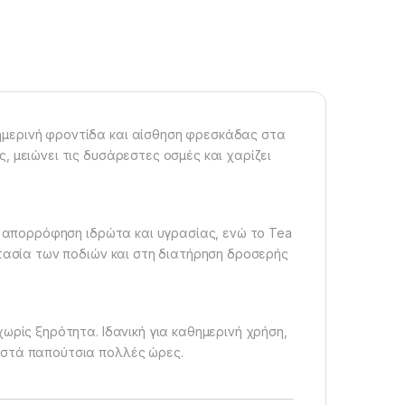
ημερινή φροντίδα και αίσθηση φρεσκάδας στα
, μειώνει τις δυσάρεστες οσμές και χαρίζει
κή απορρόφηση ιδρώτα και υγρασίας, ενώ το Tea
στασία των ποδιών και στη διατήρηση δροσερής
ωρίς ξηρότητα. Ιδανική για καθημερινή χρήση,
ιστά παπούτσια πολλές ώρες.