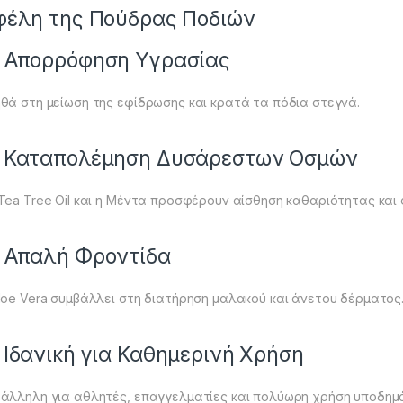
φέλη της Πούδρας Ποδιών
 Απορρόφηση Υγρασίας
θά στη μείωση της εφίδρωσης και κρατά τα πόδια στεγνά.
 Καταπολέμηση Δυσάρεστων Οσμών
Tea Tree Oil και η Μέντα προσφέρουν αίσθηση καθαριότητας και
 Απαλή Φροντίδα
loe Vera συμβάλλει στη διατήρηση μαλακού και άνετου δέρματος
 Ιδανική για Καθημερινή Χρήση
άλληλη για αθλητές, επαγγελματίες και πολύωρη χρήση υποδημ