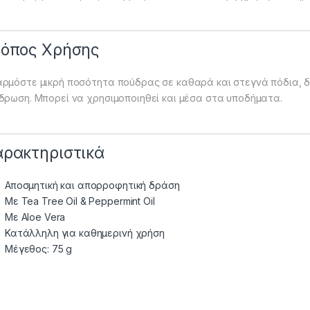
ρόπος Χρήσης
ρμόστε μικρή ποσότητα πούδρας σε καθαρά και στεγνά πόδια, δ
δρωση. Μπορεί να χρησιμοποιηθεί και μέσα στα υποδήματα.
αρακτηριστικά
Αποσμητική και απορροφητική δράση
Με Tea Tree Oil & Peppermint Oil
Με Aloe Vera
Κατάλληλη για καθημερινή χρήση
Μέγεθος: 75 g