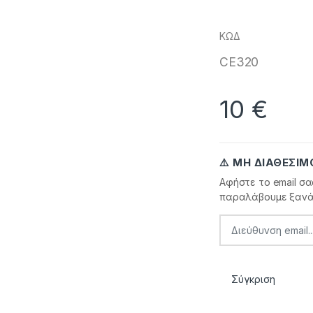
ΚΩΔ
CE320
10
€
⚠️ ΜΗ ΔΙΑΘΈΣΙΜ
Αφήστε το email σα
παραλάβουμε ξανά
Σύγκριση