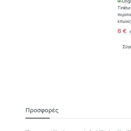
8
€
Σύγ
Προσφορές