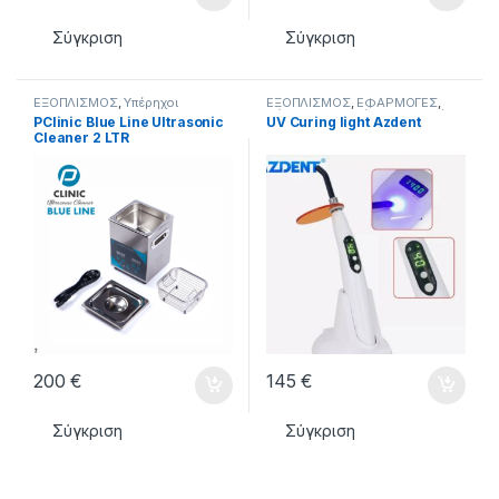
Σύγκριση
Σύγκριση
ΕΞΟΠΛΙΣΜΟΣ
,
Υπέρηχοι
ΕΞΟΠΛΙΣΜΟΣ
,
ΕΦΑΡΜΟΓΕΣ
,
Νάρθηκες Τιτανίου
,
Φωτισμός
PClinic Blue Line Ultrasonic
UV Curing light Azdent
Cleaner 2 LTR
200
€
145
€
Σύγκριση
Σύγκριση