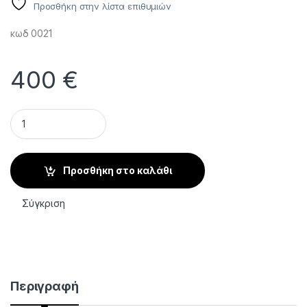
Προσθήκη στην λίστα επιθυμιών
κωδ 0021
400
€
Ποδοσκόπιο με πολωμένο φως μεθακρυλικό LED για ανάλυσ
Προσθήκη στο καλάθι
Σύγκριση
Περιγραφή