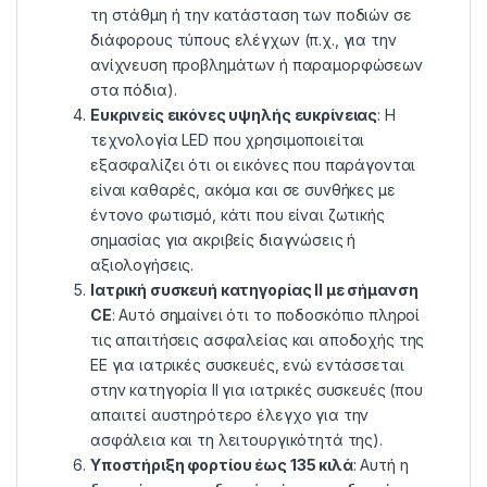
τη στάθμη ή την κατάσταση των ποδιών σε
διάφορους τύπους ελέγχων (π.χ., για την
ανίχνευση προβλημάτων ή παραμορφώσεων
στα πόδια).
Ευκρινείς εικόνες υψηλής ευκρίνειας
: Η
τεχνολογία LED που χρησιμοποιείται
εξασφαλίζει ότι οι εικόνες που παράγονται
είναι καθαρές, ακόμα και σε συνθήκες με
έντονο φωτισμό, κάτι που είναι ζωτικής
σημασίας για ακριβείς διαγνώσεις ή
αξιολογήσεις.
Ιατρική συσκευή κατηγορίας II με σήμανση
CE
: Αυτό σημαίνει ότι το ποδοσκόπιο πληροί
τις απαιτήσεις ασφαλείας και αποδοχής της
ΕΕ για ιατρικές συσκευές, ενώ εντάσσεται
στην κατηγορία ΙΙ για ιατρικές συσκευές (που
απαιτεί αυστηρότερο έλεγχο για την
ασφάλεια και τη λειτουργικότητά της).
Υποστήριξη φορτίου έως 135 κιλά
: Αυτή η