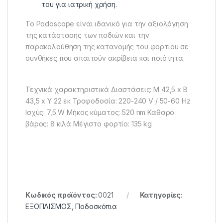
του για ιατρική χρήση.
Το Podoscope είναι ιδανικό για την αξιολόγηση
της κατάστασης των ποδιών και την
παρακολούθηση της κατανομής του φορτίου σε
συνθήκες που απαιτούν ακρίβεια και ποιότητα.
Τεχνικά χαρακτηριστικά Διαστάσεις: Μ 42,5 x Β
43,5 x Υ 22 εκ Τροφοδοσία: 220-240 V / 50-60 Hz
Ισχύς: 7,5 W Μήκος κύματος: 520 nm Καθαρό
βάρος: 8 κιλά Μέγιστο φορτίο: 135 kg
Κωδικός προϊόντος:
0021
Κατηγορίες:
ΕΞΟΠΛΙΣΜΟΣ
,
Ποδοσκόπια