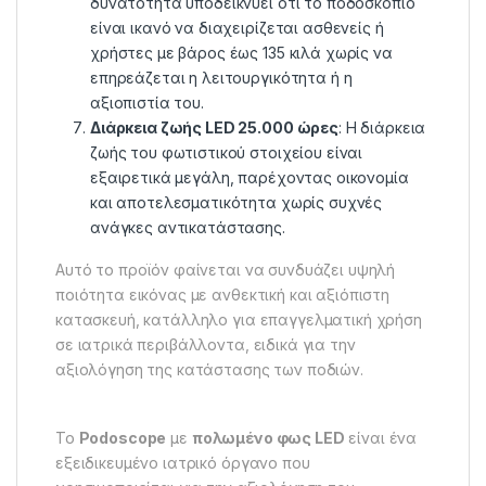
δυνατότητα υποδεικνύει ότι το ποδοσκόπιο
είναι ικανό να διαχειρίζεται ασθενείς ή
χρήστες με βάρος έως 135 κιλά χωρίς να
επηρεάζεται η λειτουργικότητα ή η
αξιοπιστία του.
Διάρκεια ζωής LED 25.000 ώρες
: Η διάρκεια
ζωής του φωτιστικού στοιχείου είναι
εξαιρετικά μεγάλη, παρέχοντας οικονομία
και αποτελεσματικότητα χωρίς συχνές
ανάγκες αντικατάστασης.
Αυτό το προϊόν φαίνεται να συνδυάζει υψηλή
ποιότητα εικόνας με ανθεκτική και αξιόπιστη
κατασκευή, κατάλληλο για επαγγελματική χρήση
σε ιατρικά περιβάλλοντα, ειδικά για την
αξιολόγηση της κατάστασης των ποδιών.
Το
Podoscope
με
πολωμένο φως LED
είναι ένα
εξειδικευμένο ιατρικό όργανο που