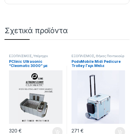
Σχετικά προϊόντα
ΕΞΟΠΛΙΣΜΟΣ
,
Υπέρηχοι
ΕΞΟΠΛΙΣΜΟΣ
,
Θήκες Πεντικιούρ
PClinic Ultrasonic
PodoMobile Midi Pedicure
“Cleomatic 3000” με
Trolley Γκρι Μπλε
θέρμανση και
χρονοδιακόπτη
320
€
271
€