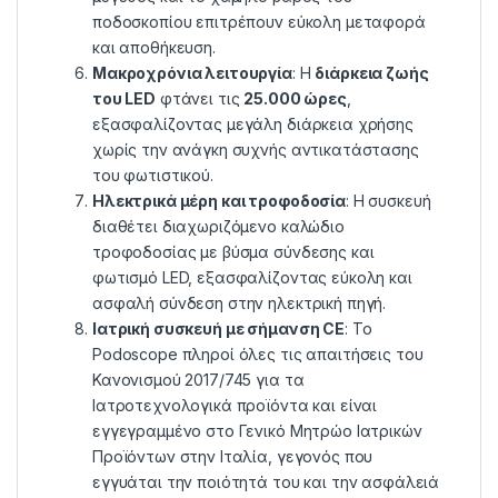
ποδοσκοπίου επιτρέπουν εύκολη μεταφορά
και αποθήκευση.
Μακροχρόνια λειτουργία
: Η
διάρκεια ζωής
του LED
φτάνει τις
25.000 ώρες
,
εξασφαλίζοντας μεγάλη διάρκεια χρήσης
χωρίς την ανάγκη συχνής αντικατάστασης
του φωτιστικού.
Ηλεκτρικά μέρη και τροφοδοσία
: Η συσκευή
διαθέτει διαχωριζόμενο καλώδιο
τροφοδοσίας με βύσμα σύνδεσης και
φωτισμό LED, εξασφαλίζοντας εύκολη και
ασφαλή σύνδεση στην ηλεκτρική πηγή.
Ιατρική συσκευή με σήμανση CE
: Το
Podoscope πληροί όλες τις απαιτήσεις του
Κανονισμού 2017/745 για τα
Ιατροτεχνολογικά προϊόντα και είναι
εγγεγραμμένο στο Γενικό Μητρώο Ιατρικών
Προϊόντων στην Ιταλία, γεγονός που
εγγυάται την ποιότητά του και την ασφάλειά