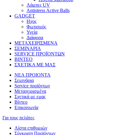
Λάμπες UV
Antistress Active Balls
GADGET
Ηχος
Φωτισμός
Υγεία
Διάφορα
ΜΕΤΑΧΕΙΡΙΣΜΕΝΑ
ΣΕΜΙΝΑΡΙΑ
SERVICE ΠΡΟΪΟΝΤΩΝ
ΒΙΝΤΕΟ
ΣΧΕΤΙΚΑ ΜΕ ΜΑΣ
ΝΕΑ ΠΡΟΙΟΝΤΑ
Σεμινάρια
Service προϊόντων
Μεταχειρισμένα
Σχετικά με εμας
Βίντεο
Επικοινωνία
Για τους πελάτες
Λίστα επιθυμιών
Σύγκριση Προϊόντων