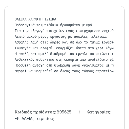
ΒΑΣΙΚΑ ΧΑΡΑΚΤΗΡΙΣΤΙΚΑ

Ποδολογικά τσιμπιδάκια θραυσμάτων μικρό.

Για την εξαγωγή στοιχείων ενός εισερχόμενου νυχιού, υπογλώ
Λεπτό μακρύ μέρος εργασίας με ασφαλές τελείωμα.

Ασφαλής λαβή στις άκρες και σε όλο το τμήμα εργασίας χάρη 
Συμπαγές και ελαφρύ, εφαρμόζει άνετα στο χέρι λόγω του εργ
Η απαλή και ομαλή διαδρομή του εργαλείου μειώνει την πίεση
Ανθεκτικό, ανθεκτικό στη σκουριά από ανοξείδωτο χάλυβα.

Πρόσθετη αντοχή στη διάβρωση λόγω γυαλίσματος με πάστα GOI
Μπορεί να υποβληθεί σε όλους τους τύπους αποστείρωσης και
Κωδικός προϊόντος:
895625
Κατηγορίες:
ΕΡΓΑΛΕΙΑ
,
Τσιμπίδες