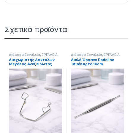
Σχετικά προϊόντα
Διάφορα Εργαλεία
,
ΕΡΓΑΛΕΙΑ
Διάφορα Εργαλεία
,
ΕΡΓΑΛΕΙΑ
Διαχωριστής Δακτύλων
Διπλό Όργανο Podoline
Μεγάλος Ανοξείδωτος
Ίσιο/Κυρτό 16cm
(Stainless Steel)
(Ανοξείδωτο)