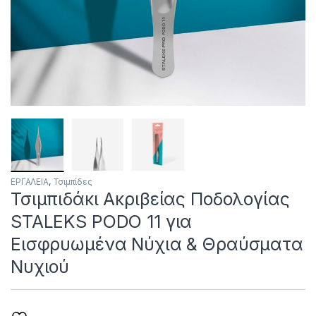
ΕΡΓΑΛΕΙΑ
,
Τσιμπίδες
Τσιμπιδάκι Ακριβείας Ποδολογίας
STALEKS PODO 11 για
Εισφρυωμένα Νύχια & Θραύσματα
Νυχιού