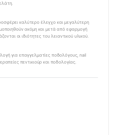
ελάτη.
προσφέρει καλύτερο έλεγχο και μεγαλύτερη
σιμοποιηθούν ακόμη και μετά από εφαρμογή
άζονται οι ιδιότητες του λειαντικού υλικού.
ιλογή για επαγγελματίες ποδολόγους, nail
εραπείες πεντικιούρ και ποδολογίας.