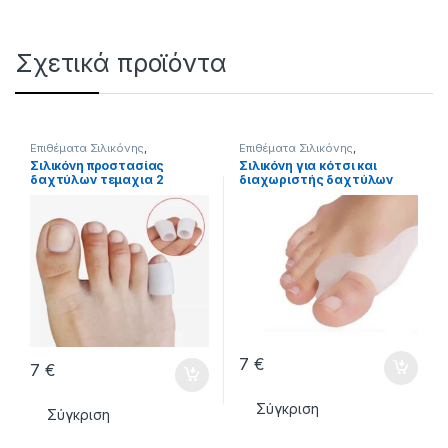
Σχετικά προϊόντα
Επιθέματα Σιλικόνης
,
Επιθέματα Σιλικόνης
,
ΣΙΛΙΚΟΝΕΣ - ΕΠΙΘΕΜΑΤΑ
ΣΙΛΙΚΟΝΕΣ - ΕΠΙΘΕΜΑΤΑ
Σιλικόνη προστασίας
Σιλικόνη για κότσι και
δαχτύλων τεμαχια 2
διαχωριστής δαχτύλων
ζεύγος
7
€
7
€
Σύγκριση
Σύγκριση