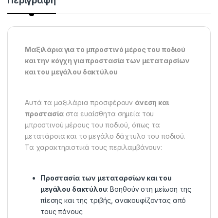
Περιγραφή
Μαξιλάρια για το μπροστινό μέρος του ποδιού
και την κόγχη για προστασία των μεταταρσίων
και του μεγάλου δακτύλου
Αυτά τα μαξιλάρια προσφέρουν
άνεση και
προστασία
στα ευαίσθητα σημεία του
μπροστινού μέρους του ποδιού, όπως τα
μετατάρσια και το μεγάλο δάχτυλο του ποδιού.
Τα χαρακτηριστικά τους περιλαμβάνουν:
Προστασία των μεταταρσίων και του
μεγάλου δακτύλου
: Βοηθούν στη μείωση της
πίεσης και της τριβής, ανακουφίζοντας από
τους πόνους.