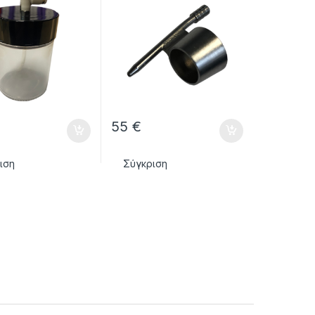
55
€
ιση
Σύγκριση