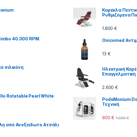
Monium
Καρέκλα Πεντικι
Ρυθμιζόμενα Π
1.800
€
imbo 40.000 RPM.
Onicomed Αντιμ
13
€
ό σιλικόνη
Ηλεκτρική Καρέ
Επαγγελματική
2.600
€
lo Rotatable Pearl White
PodoMonium Dol
Τεχνική
800
€
1.000
€
λη από Ανοξείδωτο Ατσάλι