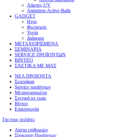
Λάμπες UV
Antistress Active Balls
GADGET
Ηχος
Φωτισμός
Υγεία
Διάφορα
ΜΕΤΑΧΕΙΡΙΣΜΕΝΑ
ΣΕΜΙΝΑΡΙΑ
SERVICE ΠΡΟΪΟΝΤΩΝ
ΒΙΝΤΕΟ
ΣΧΕΤΙΚΑ ΜΕ ΜΑΣ
ΝΕΑ ΠΡΟΙΟΝΤΑ
Σεμινάρια
Service προϊόντων
Μεταχειρισμένα
Σχετικά με εμας
Βίντεο
Επικοινωνία
Για τους πελάτες
Λίστα επιθυμιών
Σύγκριση Προϊόντων