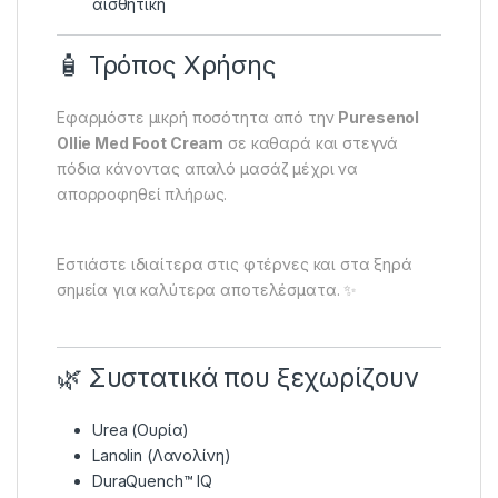
αισθητική
🧴 Τρόπος Χρήσης
Εφαρμόστε μικρή ποσότητα από την
Puresenol
Ollie Med Foot Cream
σε καθαρά και στεγνά
πόδια κάνοντας απαλό μασάζ μέχρι να
απορροφηθεί πλήρως.
Εστιάστε ιδιαίτερα στις φτέρνες και στα ξηρά
σημεία για καλύτερα αποτελέσματα. ✨
🌿 Συστατικά που ξεχωρίζουν
Urea (Ουρία)
Lanolin (Λανολίνη)
DuraQuench™ IQ