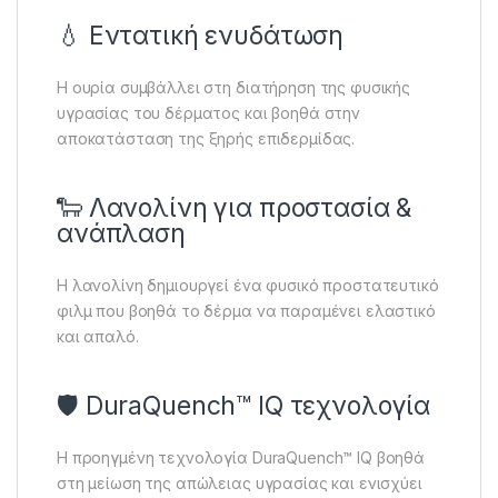
💧 Εντατική ενυδάτωση
Η ουρία συμβάλλει στη διατήρηση της φυσικής
υγρασίας του δέρματος και βοηθά στην
αποκατάσταση της ξηρής επιδερμίδας.
🐑 Λανολίνη για προστασία &
ανάπλαση
Η λανολίνη δημιουργεί ένα φυσικό προστατευτικό
φιλμ που βοηθά το δέρμα να παραμένει ελαστικό
και απαλό.
🛡️ DuraQuench™ IQ τεχνολογία
Η προηγμένη τεχνολογία DuraQuench™ IQ βοηθά
στη μείωση της απώλειας υγρασίας και ενισχύει