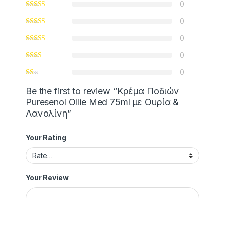
0
0
0
0
0
Be the first to review “Κρέμα Ποδιών
Puresenol Ollie Med 75ml με Ουρία &
Λανολίνη”
Your Rating
Your Review