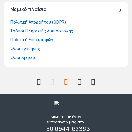
Νομικό πλαίσιο
Πολιτική Απορρήτου (GDPR)
Τρόποι Πληρωμής & Αποστολής
Πολιτική Επιστροφών
Όροι εγγύησης
Όροι Χρήσης
Μιλήστε με έναν
εκπρόσωπό μας στο :
+30 6944162363