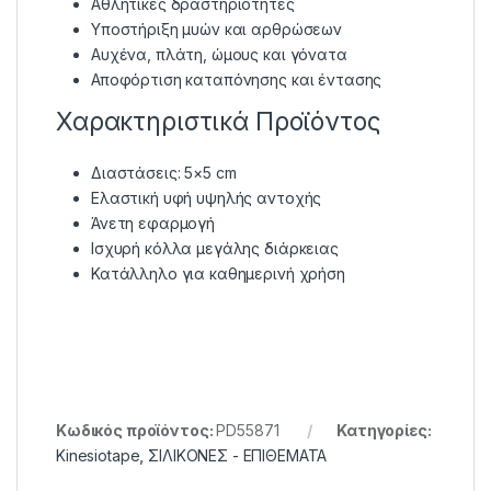
Αθλητικές δραστηριότητες
Υποστήριξη μυών και αρθρώσεων
Αυχένα, πλάτη, ώμους και γόνατα
Αποφόρτιση καταπόνησης και έντασης
Χαρακτηριστικά Προϊόντος
Διαστάσεις: 5×5 cm
Ελαστική υφή υψηλής αντοχής
Άνετη εφαρμογή
Ισχυρή κόλλα μεγάλης διάρκειας
Κατάλληλο για καθημερινή χρήση
Κωδικός προϊόντος:
PD55871
Κατηγορίες:
Kinesiotape
,
ΣΙΛΙΚΟΝΕΣ - ΕΠΙΘΕΜΑΤΑ