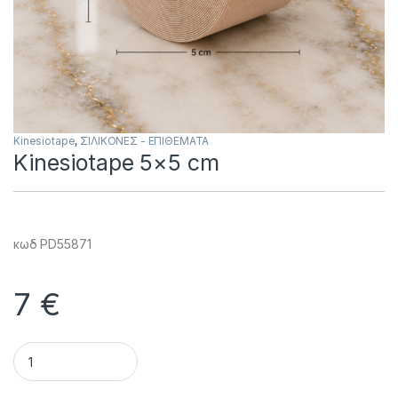
Kinesiotape
,
ΣΙΛΙΚΟΝΕΣ - ΕΠΙΘΕΜΑΤΑ
Kinesiotape 5×5 cm
κωδ PD55871
7
€
Kinesiotape 5x5 cm quantity