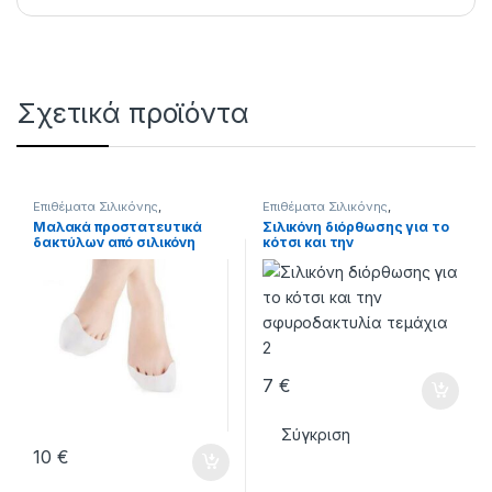
Σχετικά προϊόντα
Επιθέματα Σιλικόνης
,
Επιθέματα Σιλικόνης
,
ΣΙΛΙΚΟΝΕΣ - ΕΠΙΘΕΜΑΤΑ
ΣΙΛΙΚΟΝΕΣ - ΕΠΙΘΕΜΑΤΑ
Μαλακά προστατευτικά
Σιλικόνη διόρθωσης για το
δακτύλων από σιλικόνη
κότσι και την
τεμαχια 2
σφυροδακτυλία τεμάχια 2
7
€
Σύγκριση
10
€