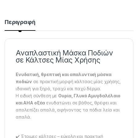
Περιγραφή
Αναπλαστική Μάσκα Ποδιών
σε Κάλτσες Μίας Χρήσης
Ενυδατική, θρεπτική και απαλυντική μάσκα
ποδιών
σε πρακτική μορφή κάλτσας μίας χρήσης,
ιδανική για ξηρό, τραχύ και παχύ δέρμα.
Η ειδική σύνθεση με
Ουρία, Γλυκό Αμυγδαλέλαιο
και AHA οξέα
ενυδατώνει σε βάθος, θρέφει και
απολεπίζει απαλά, αφήνοντας τα πόδια λεία και
απαλά.
✔️ Έτοιμες κάλτσες – εύκολη και πρακτική