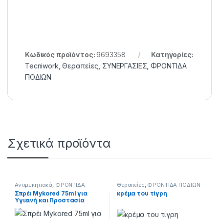
Κωδικός προϊόντος:
9693358
Κατηγορίες:
Tecniwork
,
Θεραπείες
,
ΣΥΝΕΡΓΑΣΙΕΣ
,
ΦΡΟΝΤΙΔΑ
ΠΟΔΙΩΝ
Σχετικά προϊόντα
Αντιμυκητιακά
,
ΦΡΟΝΤΙΔΑ
Θεραπείες
,
ΦΡΟΝΤΙΔΑ ΠΟΔΙΩΝ
ΠΟΔΙΩΝ
Σπρέι Mykored 75ml για
κρέμα του τίγρη
Υγιεινή και Προστασία
Ποδιών