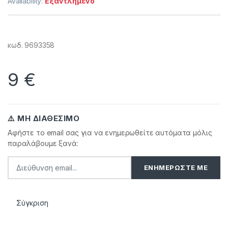
Availability:
Εξαντλημένο
κωδ. 9693358
9
€
⚠️ ΜΗ ΔΙΑΘΈΣΙΜΟ
Αφήστε το email σας για να ενημερωθείτε αυτόματα μόλις
παραλάβουμε ξανά:
Σύγκριση