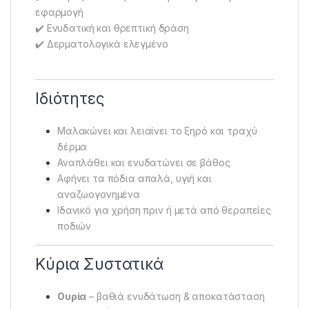
εφαρμογή
✔️ Ενυδατική και θρεπτική δράση
✔️ Δερματολογικά ελεγμένο
Ιδιότητες
Μαλακώνει και λειαίνει το ξηρό και τραχύ
δέρμα
Αναπλάθει και ενυδατώνει σε βάθος
Αφήνει τα πόδια απαλά, υγιή και
αναζωογονημένα
Ιδανικό για χρήση πριν ή μετά από θεραπείες
ποδιών
Κύρια Συστατικά
Ουρία
– βαθιά ενυδάτωση & αποκατάσταση