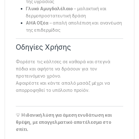
της υγρασίας
Γλυκό Αμυγδαλέλαιο
– μαλακτική και
δερμοπροστατευτική δράση
AHA Οξέα
– απαλή απολέπιση και ανανέωση
της επιδερμίδας
Οδηγίες Χρήσης
Φορέστε τις κάλτσες σε καθαρά και στεγνά
πόδια και αφήστε να δράσουν για τον
προτεινόμενο χρόνο.
Αφαιρέστε και κάντε απαλό μασάζ μέχρι να
απορροφηθεί το υπόλοιπο προϊόν.
💡
Η ιδανική λύση για άμεση ενυδάτωση και
θρέψη, με επαγγελματικό αποτέλεσμα στο
σπίτι.