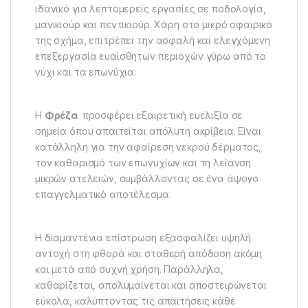
ιδανικό για λεπτομερείς εργασίες σε ποδολογία,
μανικιούρ και πεντικιούρ. Χάρη στο μικρό σφαιρικό
της σχήμα, επιτρέπει την ασφαλή και ελεγχόμενη
επεξεργασία ευαίσθητων περιοχών γύρω από το
νύχι και τα επωνύχια.
Η
Φρέζα
προσφέρει εξαιρετική ευελιξία σε
σημεία όπου απαιτείται απόλυτη ακρίβεια. Είναι
κατάλληλη για την αφαίρεση νεκρού δέρματος,
τον καθαρισμό των επωνυχίων και τη λείανση
μικρών ατελειών, συμβάλλοντας σε ένα άψογο
επαγγελματικό αποτέλεσμα.
Η διαμαντένια επίστρωση εξασφαλίζει υψηλή
αντοχή στη φθορά και σταθερή απόδοση ακόμη
και μετά από συχνή χρήση. Παράλληλα,
καθαρίζεται, απολυμαίνεται και αποστειρώνεται
εύκολα, καλύπτοντας τις απαιτήσεις κάθε