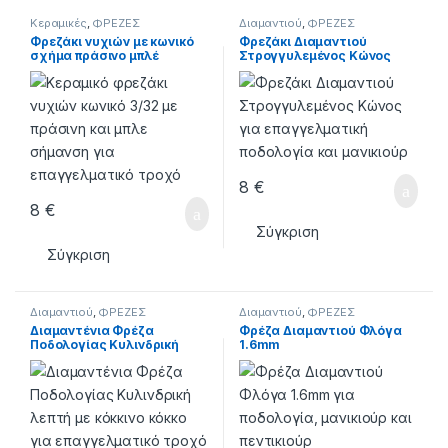
Κεραμικές
,
ΦΡΕΖΕΣ
Διαμαντιού
,
ΦΡΕΖΕΣ
Φρεζάκι νυχιών με κωνικό
Φρεζάκι Διαμαντιού
σχήμα πράσινο μπλέ
Στρογγυλεμένος Κώνος
8
€
8
€
Σύγκριση
Σύγκριση
Διαμαντιού
,
ΦΡΕΖΕΣ
Διαμαντιού
,
ΦΡΕΖΕΣ
Διαμαντένια Φρέζα
Φρέζα Διαμαντιού Φλόγα
Ποδολογίας Κυλινδρική
1.6mm
Λεπτή Κόκκινη