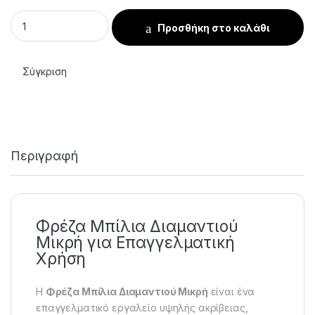
Φρέζα Μπίλια Διαμαντιού Μικρή quantity
Προσθήκη στο καλάθι
Σύγκριση
Περιγραφή
Φρέζα Μπίλια Διαμαντιού
Μικρή για Επαγγελματική
Χρήση
Η
Φρέζα Μπίλια Διαμαντιού Μικρή
είναι ένα
επαγγελματικό εργαλείο υψηλής ακρίβειας,