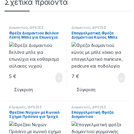
Σχετικά προϊόντα
Διαμαντιού
,
ΦΡΕΖΕΣ
Διαμαντιού
,
ΦΡΕΖΕΣ
Φρέζα Διαμαντιού Βελόνα
Επαγγελματική Φρέζα
Λεπτή Μπλε για Επωνύχια
Διαμαντιού Κώνος Μπλε
5
€
7
€
Σύγκριση
Σύγκριση
Κεραμικές
,
ΦΡΕΖΕΣ
Διαμαντιού
,
ΦΡΕΖΕΣ
Φρεζάκι Νυχιών με Κωνικό
Επαγγελματική Φρέζα
Σχήμα Πράσινο για Τροχό
Διαμαντιού
Νυχιών