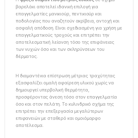
βαρελάκι αποτελεί ιδανική επιλογή για
επαγγελματίες μανικιούρ, πεντικιούρ και
ποδολογίας που αναζητούν ακρίβεια, αντοχή και
ασφαλή απόδοση. Είναι σχεδιασμένη για χρήση με
επαγγελματικούς τροχούς και επιτρέπει την
αποτελεσματική λείανση τόσο της επιφάνειας
των νυχιών όσο και των σκληρύνσεων του
δέρματος.
Η διαμαντένια επίστρωση μέτριας τραχύτητας
εξασφαλίζει ομαλή αφαίρεση υλικού χωρίς να
δημιουργεί υπερβολική θερμότητα,
προσφέροντας άνεση τόσο στον επαγγελματία
όσο και στον πελάτη. Το κυλινδρικό σχήμα της
επιτρέπει την επεξεργασία μεγαλύτερων
επιφανειών με σταθερό και ομοιόμορφο
αποτέλεσμα.