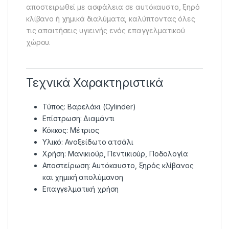
αποστειρωθεί με ασφάλεια σε αυτόκαυστο, ξηρό
κλίβανο ή χημικά διαλύματα, καλύπτοντας όλες
τις απαιτήσεις υγιεινής ενός επαγγελματικού
χώρου.
Τεχνικά Χαρακτηριστικά
Τύπος: Βαρελάκι (Cylinder)
Επίστρωση: Διαμάντι
Κόκκος: Μέτριος
Υλικό: Ανοξείδωτο ατσάλι
Χρήση: Μανικιούρ, Πεντικιούρ, Ποδολογία
Αποστείρωση: Αυτόκαυστο, ξηρός κλίβανος
και χημική απολύμανση
Επαγγελματική χρήση