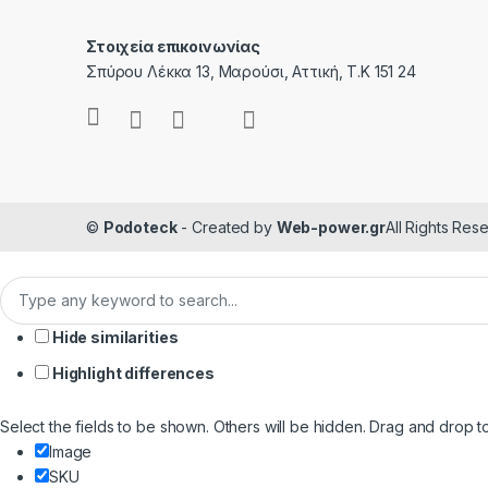
Στοιχεία επικοινωνίας
Σπύρου Λέκκα 13, Μαρούσι, Αττική, Τ.Κ 151 24
©
Podoteck
- Created by
Web-power.gr
All Rights Res
Hide similarities
Highlight differences
Select the fields to be shown. Others will be hidden. Drag and drop t
Image
SKU