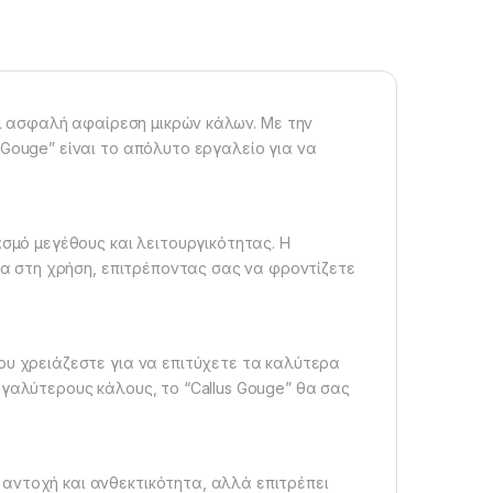
και ασφαλή αφαίρεση μικρών κάλων. Με την
 Gouge” είναι το απόλυτο εργαλείο για να
.
ασμό μεγέθους και λειτουργικότητας. Η
λία στη χρήση, επιτρέποντας σας να φροντίζετε
ου χρειάζεστε για να επιτύχετε τα καλύτερα
εγαλύτερους κάλους, το “Callus Gouge” θα σας
αντοχή και ανθεκτικότητα, αλλά επιτρέπει