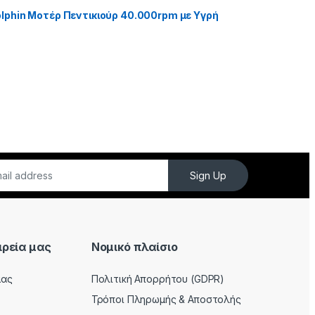
phin Μοτέρ Πεντικιούρ 40.000rpm με Υγρή
Sign Up
ιρεία μας
Νομικό πλαίσιο
μας
Πολιτική Απορρήτου (GDPR)
Τρόποι Πληρωμής & Αποστολής