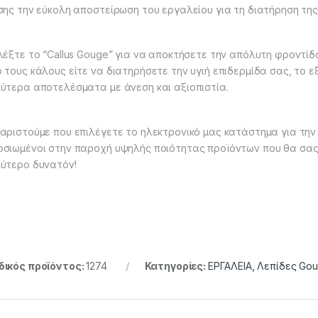
σης την εύκολη αποστείρωση του εργαλείου για τη διατήρηση της 
λέξτε το “Callus Gouge” για να αποκτήσετε την απόλυτη φροντίδ
 τους κάλους είτε να διατηρήσετε την υγιή επιδερμίδα σας, το ε
ύτερα αποτελέσματα με άνεση και αξιοπιστία.
αριστούμε που επιλέγετε το ηλεκτρονικό μας κατάστημα για την
σιωμένοι στην παροχή υψηλής ποιότητας προϊόντων που θα σας 
ύτερο δυνατόν!
ικός προϊόντος:
1274
Κατηγορίες:
ΕΡΓΑΛΕΙΑ
,
Λεπίδες Go