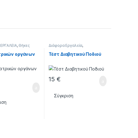
,
ΕΡΓΑΛΕΙΑ
,
Θήκες
Διάφορα Εργαλεία
,
ΕΞΟΠΛΙΣΜΟΣ
,
ΕΡΓΑΛΕΙΑ
τρικών οργάνων
Τέστ Διαβητικού Ποδιού
15
€
Σύγκριση
ιση