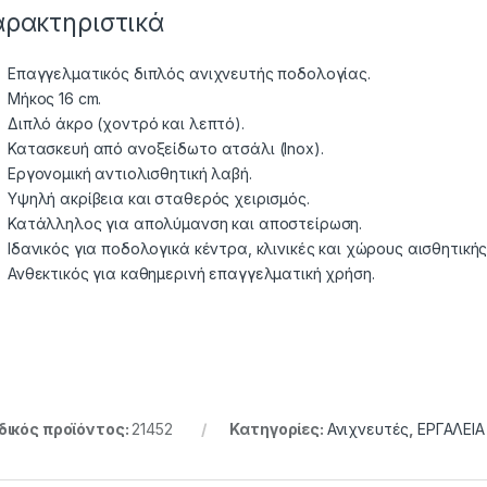
αρακτηριστικά
Επαγγελματικός διπλός ανιχνευτής ποδολογίας.
Μήκος 16 cm.
Διπλό άκρο (χοντρό και λεπτό).
Κατασκευή από ανοξείδωτο ατσάλι (Inox).
Εργονομική αντιολισθητική λαβή.
Υψηλή ακρίβεια και σταθερός χειρισμός.
Κατάλληλος για απολύμανση και αποστείρωση.
Ιδανικός για ποδολογικά κέντρα, κλινικές και χώρους αισθητικής
Ανθεκτικός για καθημερινή επαγγελματική χρήση.
ικός προϊόντος:
21452
Κατηγορίες:
Ανιχνευτές
,
ΕΡΓΑΛΕΙΑ