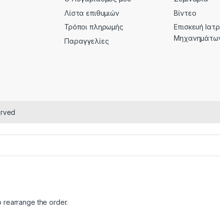
Λίστα επιθυμιών
Βίντεο
Τρόποι πληρωμής
Επισκευή Ιατ
Μηχανημάτω
Παραγγελίες
erved
o rearrange the order.