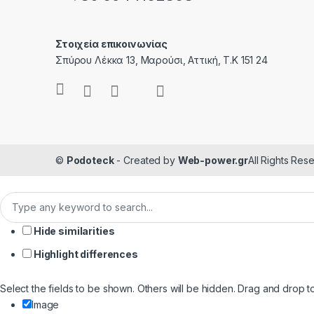
Στοιχεία επικοινωνίας
Σπύρου Λέκκα 13, Μαρούσι, Αττική, Τ.Κ 151 24
©
Podoteck
- Created by
Web-power.gr
All Rights Res
Hide similarities
Highlight differences
Select the fields to be shown. Others will be hidden. Drag and drop t
Image