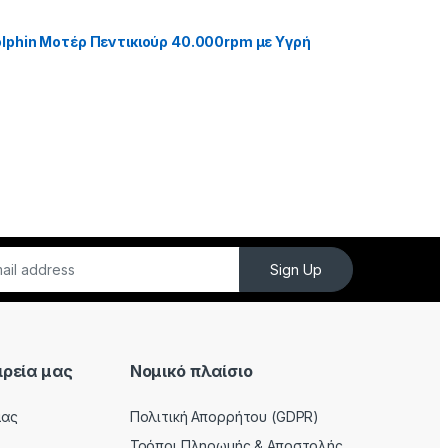
phin Μοτέρ Πεντικιούρ 40.000rpm με Υγρή
Sign Up
ιρεία μας
Νομικό πλαίσιο
μας
Πολιτική Απορρήτου (GDPR)
Τρόποι Πληρωμής & Αποστολής