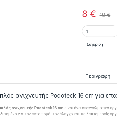
8
€
10
€
Διπλός Ανιχνευτής
Σύγκριση
Περιγραφή
πλός ανιχνευτής Podoteck 16 cm για επ
ιπλός ανιχνευτής Podoteck 16 cm
είναι ένα επαγγελματικό εργ
διασμένο για τον εντοπισμό, τον έλεγχο και τις λεπτομερείς ερ