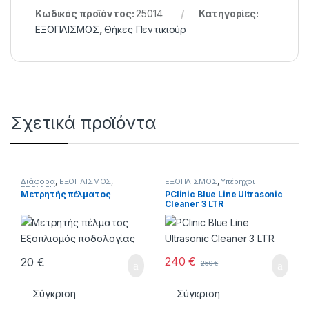
Κωδικός προϊόντος:
25014
Κατηγορίες:
ΕΞΟΠΛΙΣΜΟΣ
,
Θήκες Πεντικιούρ
Σχετικά προϊόντα
Διάφορα
,
ΕΞΟΠΛΙΣΜΟΣ
,
ΕΞΟΠΛΙΣΜΟΣ
,
Υπέρηχοι
ΕΡΓΑΛΕΙΑ
Μετρητής πέλματος
PClinic Blue Line Ultrasonic
Cleaner 3 LTR
240
€
20
€
250
€
Σύγκριση
Σύγκριση