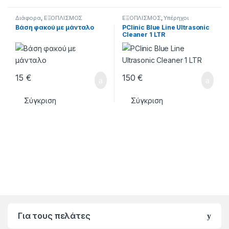
Διάφορα
,
ΕΞΟΠΛΙΣΜΟΣ
ΕΞΟΠΛΙΣΜΟΣ
,
Υπέρηχοι
Βάση φακού με μάνταλο
PClinic Blue Line Ultrasonic
Cleaner 1 LTR
15
€
150
€
Σύγκριση
Σύγκριση
Για τους πελάτες