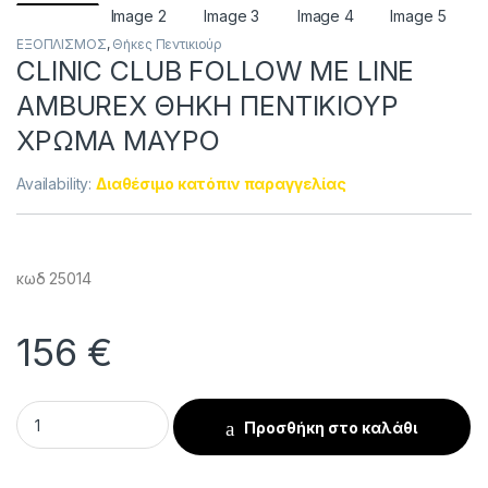
ΕΞΟΠΛΙΣΜΟΣ
,
Θήκες Πεντικιούρ
CLINIC CLUB FOLLOW ME LINE
AMBUREX ΘΗΚΗ ΠΕΝΤΙΚΙΟΥΡ
ΧΡΩΜΑ ΜΑΥΡΟ
Availability:
Διαθέσιμο κατόπιν παραγγελίας
κωδ 25014
156
€
CLINIC CLUB FOLLOW ME LINE AMBUREX ΘΗΚΗ ΠΕΝΤΙΚΙΟΥΡ 
Προσθήκη στο καλάθι