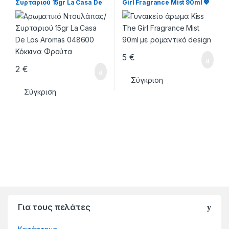
Συρταριού 15gr La Casa De
Girl Fragrance Mist 90ml 💖
Los Aromas 048600
Κόκκινα Φρούτα
5
€
2
€
Σύγκριση
Σύγκριση
Για τους πελάτες