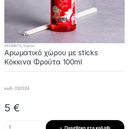
ΑΡΩΜΑΤΑ
,
Χώρου
Αρωματικό χώρου με sticks
Κόκκινα Φρούτα 100ml
κωδ- 030324
5
€
Αρωματικό χώρου με sticks Κόκκινα Φρούτα 100ml quantity
Προσθήκη στο καλάθι