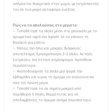
απλώνεται διακριτικά στον χώρο, μετατρέποντάς
τον σε ένα μικρό καταφύγιο ευεξίας.
Πώς να τα απολαύσεις στο μέγιστο:
✨ Τοποθέτησε τα sticks μέσα στο μπουκάλι με το
αρωματικό υγρό και άφησέ τα να κάνουν τη
δουλειά για εσένα.
✨ Θέλεις πιο ήπιο και μακράς διάρκειας
αποτέλεσμα; Χρησιμοποίησε 2-3 sticks. Αν πάλι
λατρεύεις την έντονη ατμόσφαιρα, πρόσθεσε
περισσότερα.
✨ Αναποδογύρισε τα sticks μία φορά την
εβδομάδα και νιώσε το άρωμα να ανανεώνεται
σαν την πρώτη μέρα.
✨ Τοποθέτησέ τα σε σημείο μακριά από
παράθυρα ή πηγές θερμότητας για να
απολαμβάνεις το άρωμα ακόμα περισσότερο.