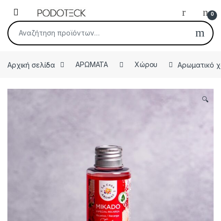
Skip to navigation
Skip to content
Open
0
Αναζήτηση για:
Αρχική σελίδα
ΑΡΩΜΑΤΑ
Χώρου
Αρωματικό χ
🔍