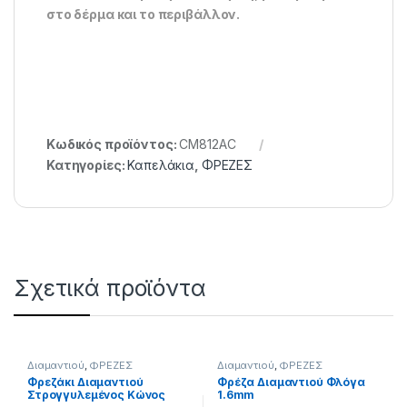
στο δέρμα και το περιβάλλον.
Κωδικός προϊόντος:
CM812AC
Κατηγορίες:
Καπελάκια
,
ΦΡΕΖΕΣ
Σχετικά προϊόντα
Διαμαντιού
,
ΦΡΕΖΕΣ
Διαμαντιού
,
ΦΡΕΖΕΣ
Φρεζάκι Διαμαντιού
Φρέζα Διαμαντιού Φλόγα
Στρογγυλεμένος Κώνος
1.6mm