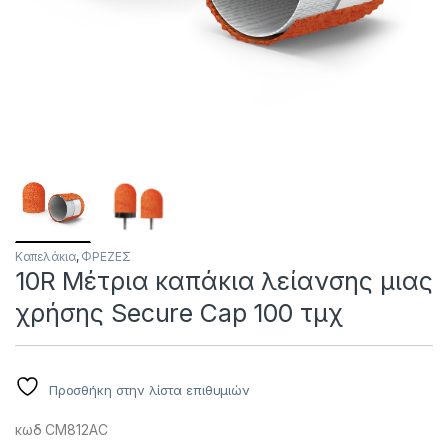
Καπελάκια
,
ΦΡΕΖΕΣ
10R Μέτρια καπάκια λείανσης μιας
χρήσης Secure Cap 100 τμχ
Προσθήκη στην λίστα επιθυμιών
κωδ
CM812AC