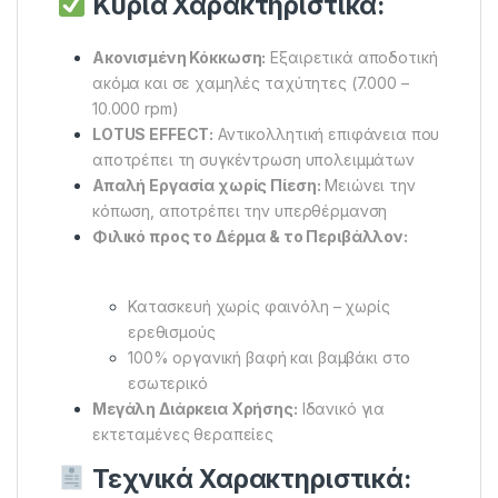
Κύρια Χαρακτηριστικά:
Ακονισμένη Κόκκωση:
Εξαιρετικά αποδοτική
ακόμα και σε χαμηλές ταχύτητες (7.000 –
10.000 rpm)
LOTUS EFFECT:
Αντικολλητική επιφάνεια που
αποτρέπει τη συγκέντρωση υπολειμμάτων
Απαλή Εργασία χωρίς Πίεση:
Μειώνει την
κόπωση, αποτρέπει την υπερθέρμανση
Φιλικό προς το Δέρμα & το Περιβάλλον:
Κατασκευή χωρίς φαινόλη – χωρίς
ερεθισμούς
100% οργανική βαφή και βαμβάκι στο
εσωτερικό
Μεγάλη Διάρκεια Χρήσης:
Ιδανικό για
εκτεταμένες θεραπείες
Τεχνικά Χαρακτηριστικά: