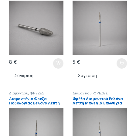
8
€
5
€
Σύγκριση
Σύγκριση
Διαμαντιού
,
ΦΡΕΖΕΣ
Διαμαντιού
,
ΦΡΕΖΕΣ
Διαμαντένια Φρέζα
Φρέζα Διαμαντιού Βελόνα
Ποδολογίας Βελόνα Λεπτή
Λεπτή Μπλε για Επωνύχια
Μπλε Μεσαίου Κόκκου