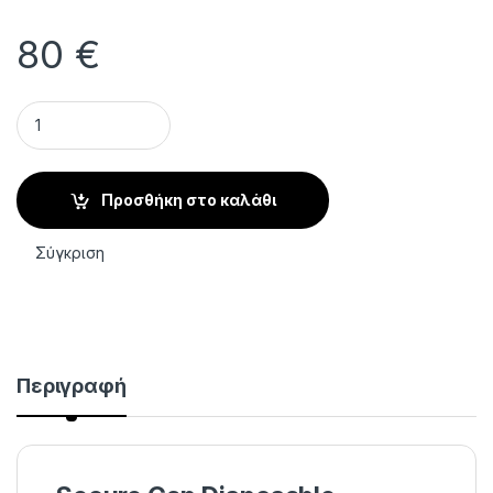
80
€
10R Μέτρια καπάκια λείανσης μιας χρήσης Secure Cap 100 τ
Προσθήκη στο καλάθι
Σύγκριση
Περιγραφή