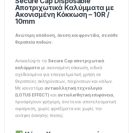
Secure Cap Disposable
Αποτριχωτικά Καλύμματα με
Ακονισμένη Κόκκωση – 10R /
10mm
Ανώτερη απόδοση, άνεση και φροντίδα, σε κάθε
θεραπεία ποδιών.
Ανακαλύψτε τα
Secure Cap αποτριχωτικά
καλύμματα
με ακονισμένη κόκκωση, ειδικά
σχεδιασμένα για επαγγελματική χρήση σε
θεραπείες σκληρύνσεων, παχύνσεων και κάλων.
Με καινοτόμα
αντικολλητική τεχνολογία
(LOTUS EFFECT)
και
αντιολισθητική επιφάνεια
,
προσφέρουν γρήγορη, άνετη και αποτελεσματική
αφαίρεση, χωρίς φραξίματα και χωρίς την
ανάγκη άσκησης πίεσης.